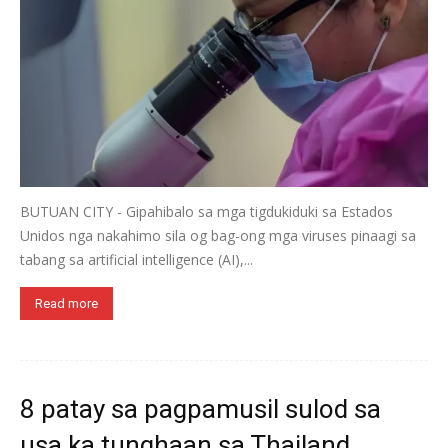
BUTUAN CITY - Gipahibalo sa mga tigdukiduki sa Estados
Unidos nga nakahimo sila og bag-ong mga viruses pinaagi sa
tabang sa artificial intelligence (AI),...
Read more
8 patay sa pagpamusil sulod sa
usa ka tunghaan sa Thailand