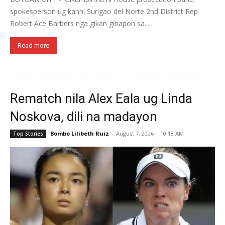
spokesperson ug kanhi Surigao del Norte 2nd District Rep
Robert Ace Barbers nga gikan gihapon sa...
Read more
Rematch nila Alex Eala ug Linda
Noskova, dili na madayon
Bombo Lilibeth Ruiz
-
August 7, 2026 | 10:18 AM
Top Stories