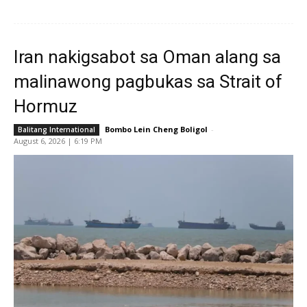
Iran nakigsabot sa Oman alang sa
malinawong pagbukas sa Strait of
Hormuz
Bombo Lein Cheng Boligol
-
Balitang International
August 6, 2026 | 6:19 PM