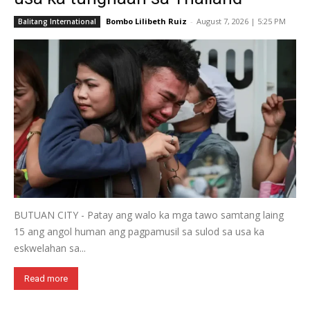
Bombo Lilibeth Ruiz
-
August 7, 2026 | 5:25 PM
Balitang International
BUTUAN CITY - Patay ang walo ka mga tawo samtang laing
15 ang angol human ang pagpamusil sa sulod sa usa ka
eskwelahan sa...
Read more