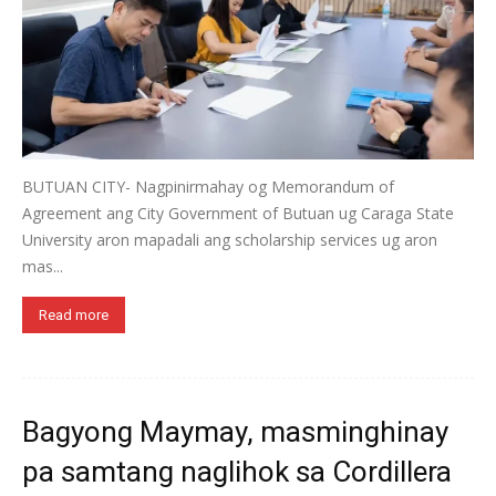
BUTUAN CITY- Nagpinirmahay og Memorandum of
Agreement ang City Government of Butuan ug Caraga State
University aron mapadali ang scholarship services ug aron
mas...
Read more
Bagyong Maymay, masminghinay
pa samtang naglihok sa Cordillera