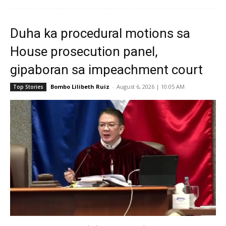
Duha ka procedural motions sa
House prosecution panel,
gipaboran sa impeachment court
Bombo Lilibeth Ruiz
-
August 6, 2026 | 10:05 AM
Top Stories