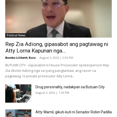
Political News
Rep Zia Adiong, gipasabot ang pagtawag ni
Atty Lorna Kapunan nga...
Bombo Lilibeth Ruiz
-
August 5, 2026 | 2:05 PM
BUTUAN CITY - Gipasabot ni House Prosecutor spokesperson Rep
Zia Alonto-Adiong nga sa iyang panglantaw, ang rason sa
pagtawag ni private prosecutor Atty Lorna...
Drug personality, nadakpan sa Butuan City
August 5, 2026 | 1:36 PM
Atty Wamil, gikuti-kuti ni Senador Robin Padilla