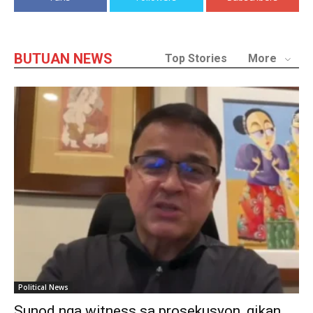
BUTUAN NEWS
Top Stories
More
Political News
Sunod nga witness sa prosekusyon, gikan