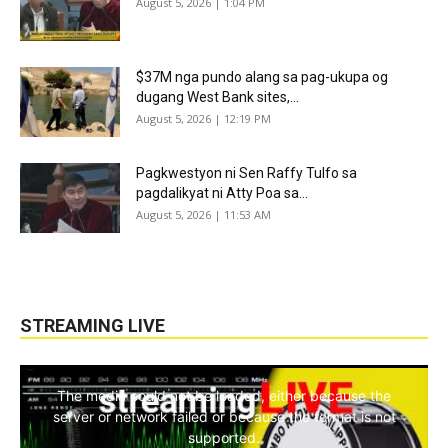
August 5, 2026 | 1:04 PM
$37M nga pundo alang sa pag-ukupa og
dugang West Bank sites,...
August 5, 2026 | 12:19 PM
Pagkwestyon ni Sen Raffy Tulfo sa
pagdalikyat ni Atty Poa sa...
August 5, 2026 | 11:53 AM
STREAMING LIVE
The media could not be loaded, either because the
server or network failed or because the format is not
supported.