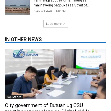
Iran nakigsabot sa Oman alang sa
malinawong pagbukas sa Strait of...
August 6, 2026 | 6:19 PM
Load more
IN OTHER NEWS
Top Stories
City government of Butuan ug CSU