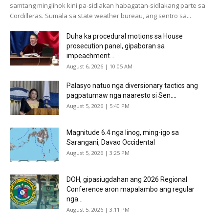
samtang minglihok kini pa-sidlakan habagatan-sidlakang parte sa
Cordilleras. Sumala sa state weather bureau, ang sentro sa...
Duha ka procedural motions sa House
prosecution panel, gipaboran sa
impeachment...
August 6, 2026 | 10:05 AM
Palasyo natuo nga diversionary tactics ang
pagpatumaw nga naaresto si Sen....
August 5, 2026 | 5:40 PM
Magnitude 6.4 nga linog, ming-igo sa
Sarangani, Davao Occidental
August 5, 2026 | 3:25 PM
DOH, gipasiugdahan ang 2026 Regional
Conference aron mapalambo ang regular
nga...
August 5, 2026 | 3:11 PM