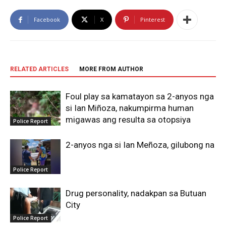
Facebook
X
Pinterest
RELATED ARTICLES
MORE FROM AUTHOR
Foul play sa kamatayon sa 2-anyos nga
si Ian Miñoza, nakumpirma human
migawas ang resulta sa otopsiya
Police Report
2-anyos nga si Ian Meñoza, gilubong na
Police Report
Drug personality, nadakpan sa Butuan
City
Police Report