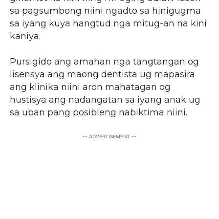
sa pagsumbong niini ngadto sa hinigugma
sa iyang kuya hangtud nga mitug-an na kini
kaniya.
Pursigido ang amahan nga tangtangan og
lisensya ang maong dentista ug mapasira
ang klinika niini aron mahatagan og
hustisya ang nadangatan sa iyang anak ug
sa uban pang posibleng nabiktima niini.
-- ADVERTISEMENT --