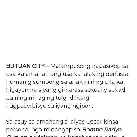
BUTUAN CITY
– Malampusong napasikop sa
usa ka amahan ang usa ka lalaking dentista
human gisumbong sa anak niining pila ka
higayon na siyang gi-harass sexually sukad
pa ning mi-aging tuig dihang
nagpaserbisyo sa iyang ngipon.
Sa asuy sa amahang si alyas Oscar kinsa
personal nga midangop sa
Bombo Radyo