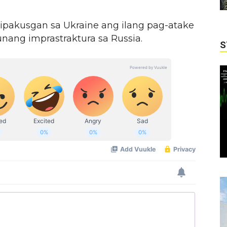
akusgan sa Ukraine ang ilang pag-atake
nang imprastraktura sa Russia.
S