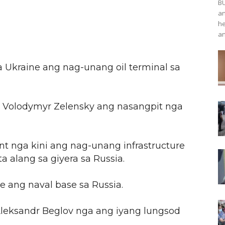
BU
an
he
an
a Ukraine ang nag-unang oil terminal sa
 Volodymyr Zelensky ang nasangpit nga
nt nga kini ang nag-unang infrastructure
 alang sa giyera sa Russia.
e ang naval base sa Russia.
 Aleksandr Beglov nga ang iyang lungsod