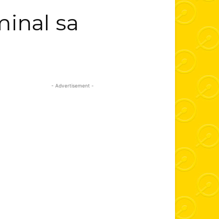
minal sa
- Advertisement -