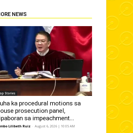
ORE NEWS
op Stories
uha ka procedural motions sa
ouse prosecution panel,
ipaboran sa impeachment...
mbo Lilibeth Ruiz
-
August 6, 2026 | 10:05 AM