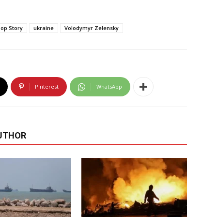
op Story
ukraine
Volodymyr Zelensky
Pinterest
WhatsApp
UTHOR