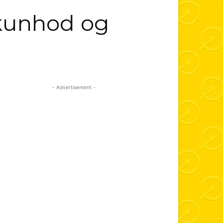
mikunhod og
- Advertisement -