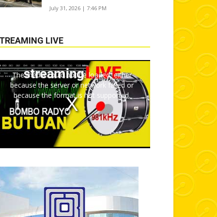
July 31, 2026 | 7:46 PM
TREAMING LIVE
The media could not be loaded, either
because the server or network failed or
because the format is not supported.