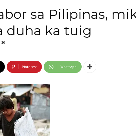
labor sa Pilipinas, 
a duha ka tuig
30
Pinterest
WhatsApp