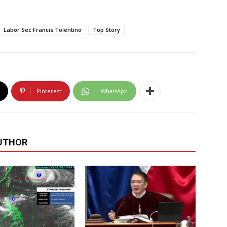
Labor Sec Francis Tolentino
Top Story
Pinterest
WhatsApp
UTHOR