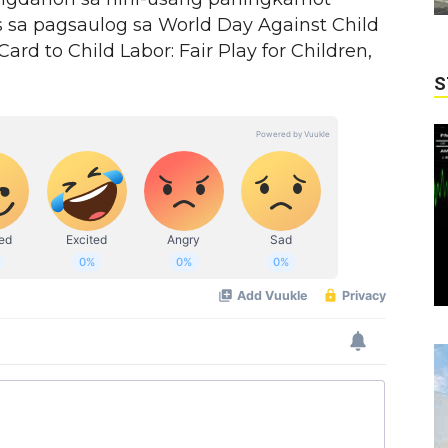
 sa pagsaulog sa World Day Against Child
rd to Child Labor: Fair Play for Children,
S