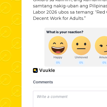
samtang nakig-uban ang Pilipinas
Labor 2026 ubos sa temang: “Red Ca
Decent Work for Adults.”