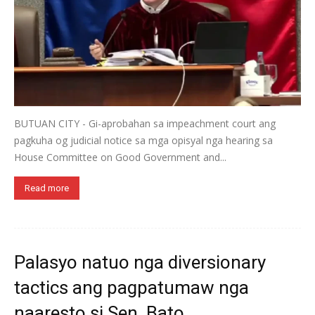
BUTUAN CITY - Gi-aprobahan sa impeachment court ang
pagkuha og judicial notice sa mga opisyal nga hearing sa
House Committee on Good Government and...
Read more
Palasyo natuo nga diversionary
tactics ang pagpatumaw nga
naaresto si Sen. Bato