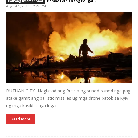
Bombo Lein Cheng Boligol
-
Balitang International
August 5, 2026 | 2:22 PM
BUTUAN CITY- Naglusad ang Russia og sunod-sunod nga pag-
atake gamit ang ballistic missiles ug mga drone batok sa Kyiv
ug mga kasikbit nga lugar...
Read more