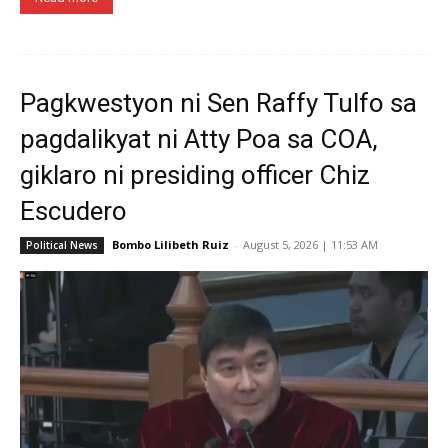
Pagkwestyon ni Sen Raffy Tulfo sa
pagdalikyat ni Atty Poa sa COA,
giklaro ni presiding officer Chiz
Escudero
Bombo Lilibeth Ruiz
-
August 5, 2026 | 11:53 AM
Political News