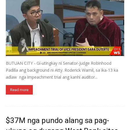
BUTUAN CITY - Gi-utingkay ni Senator-Judge Robinhood
Padilla ang background ni Atty. Roderick Wamil, sa ika-13 ka
adlaw nga impeachment trial ang kanhi auditor...
Read more
$37M nga pundo alang sa pag-