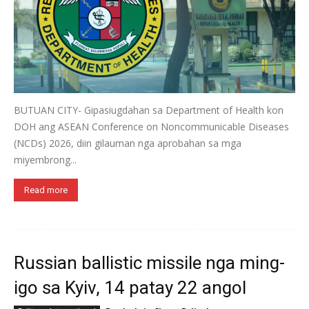
BUTUAN CITY- Gipasiugdahan sa Department of Health kon
DOH ang ASEAN Conference on Noncommunicable Diseases
(NCDs) 2026, diin gilauman nga aprobahan sa mga
miyembrong...
Read more
Russian ballistic missile nga ming-
igo sa Kyiv, 14 patay 22 angol