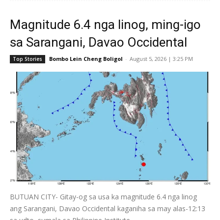
Magnitude 6.4 nga linog, ming-igo
sa Sarangani, Davao Occidental
Bombo Lein Cheng Boligol
-
August 5, 2026 | 3:25 PM
Top Stories
BUTUAN CITY- Gitay-og sa usa ka magnitude 6.4 nga linog
ang Sarangani, Davao Occidental kaganiha sa may alas-12:13