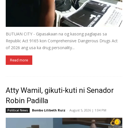
BUTUAN CITY - Gipasakaan na og kasong paglapas sa
Republic Act 9165 kon Comprehensive Dangerous Drugs Act
of 2026 ang usa ka drug personality...
Read more
Atty Wamil, gikuti-kuti ni Senador
Robin Padilla
Bombo Lilibeth Ruiz
-
August 5, 2026 | 1:04 PM
Political News