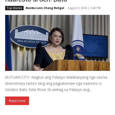
Bombo Lein Cheng Boligol
-
August 5, 2026 | 5:40 PM
Top Stories
BUTUAN CITY- Nagtuo ang Palasyo Malakanyang nga usa ka
diversionary tactics lang ang pagpatumaw nga naaresto si
Senator Bato Dela Rosa. Gi-awhag sa Palasyo ang...
Read more