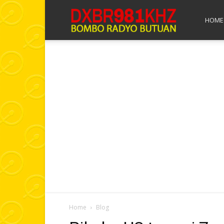
Bombo
HOME
Radyo
Butuan
Home
Blog