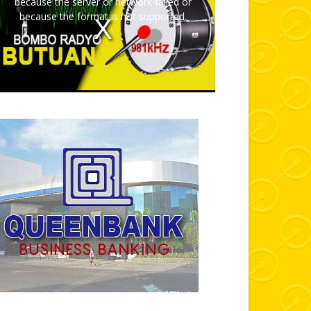
because the server or network failed or
because the format is not supported.