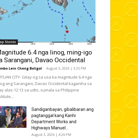
op Stories
agnitude 6.4 nga linog, ming-igo
a Sarangani, Davao Occidental
mbo Lein Cheng Boligol
-
August 5, 2026 | 3:25 PM
TUAN CITY- Gitay-og sa usa ka magnitude 6.4 nga
nog ang Sarangani, Davao Occidental kaganiha sa
y alas-12:13 sa udto, sumala sa Philippine
stitute...
Sandiganbayan, gibalibaran ang
pagtanggal kang Kanhi
Department Works and
Highways Manuel...
August 3, 2026 | 4:26 PM