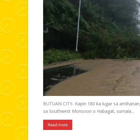
BUTUAN CITY- Kapin 180 ka lugar sa amihanang
sa Southwest Monsoon o Habagat, sumala...
Read more