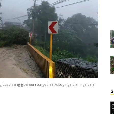
 Luzon ang gibahaan tungod sa kusog nga ulan nga dala
S