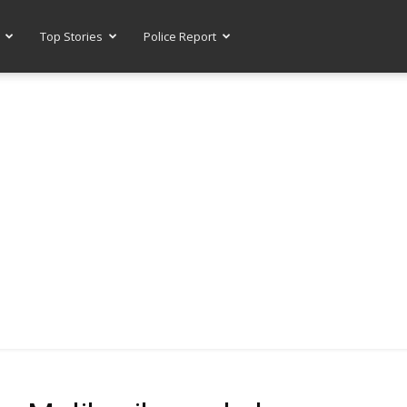
Top Stories
Police Report
-- ADVERTISEMENT --