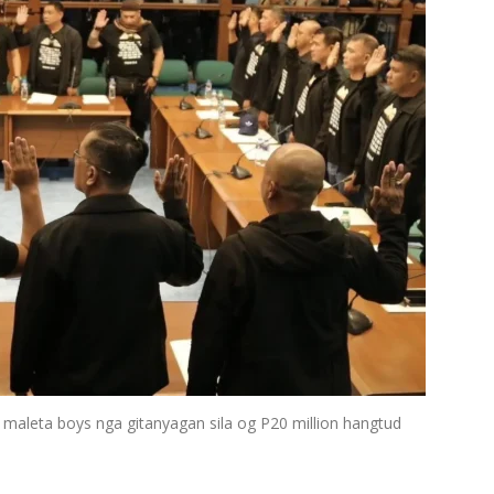
 maleta boys nga gitanyagan sila og P20 million hangtud