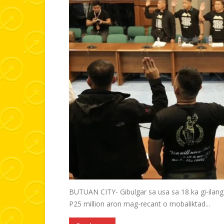
BUTUAN CITY- Gibulgar sa usa sa 18 ka gi-ilang
P25 million aron mag-recant o mobaliktad...