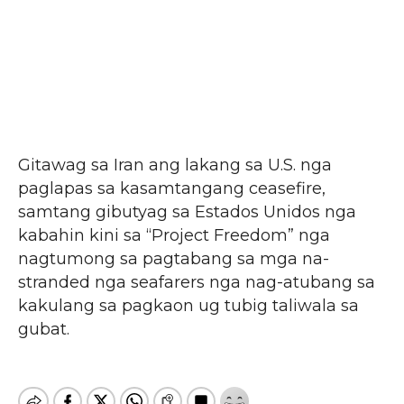
Gitawag sa Iran ang lakang sa U.S. nga
paglapas sa kasamtangang ceasefire,
samtang gibutyag sa Estados Unidos nga
kabahin kini sa “Project Freedom” nga
nagtumong sa pagtabang sa mga na-
stranded nga seafarers nga nag-atubang sa
kakulang sa pagkaon ug tubig taliwala sa
gubat.