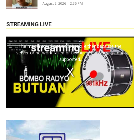
August 3, 2026 | 2:35 PM
STREAMING LIVE
The media could not be loaded, either because the
server or network failed or because the format is not
supported.