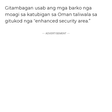
Gitambagan usab ang mga barko nga
moagi sa katubigan sa Oman taliwala sa
gitukod nga “enhanced security area.”
-- ADVERTISEMENT --