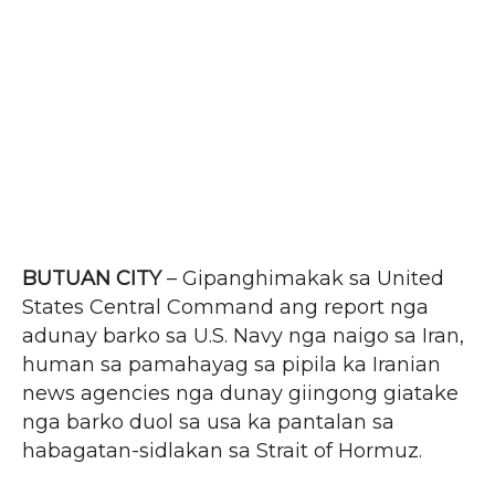
BUTUAN CITY
– Gipanghimakak sa United
States Central Command ang report nga
adunay barko sa U.S. Navy nga naigo sa Iran,
human sa pamahayag sa pipila ka Iranian
news agencies nga dunay giingong giatake
nga barko duol sa usa ka pantalan sa
habagatan-sidlakan sa Strait of Hormuz.