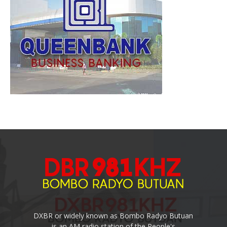
DXBR or widely known as Bombo Radyo Butuan
is an AM radio station of the People's