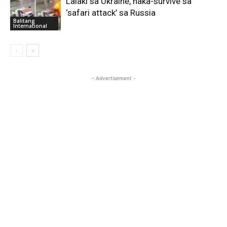
Lalaki sa Ukraine, naka-survive sa
‘safari attack’ sa Russia
Balitang
International
- Advertisement -