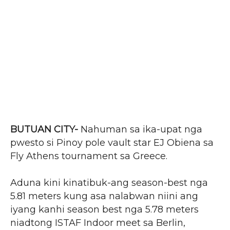
BUTUAN CITY-
Nahuman sa ika-upat nga
pwesto si Pinoy pole vault star EJ Obiena sa
Fly Athens tournament sa Greece.
Aduna kini kinatibuk-ang season-best nga
5.81 meters kung asa nalabwan niini ang
iyang kanhi season best nga 5.78 meters
niadtong ISTAF Indoor meet sa Berlin,