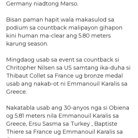
Germany niadtong Marso.
Bisan paman hapit wala makasulod sa
podium sa countback malipayon gihapon
kini human ma-clear ang 5.80 meters
karung season.
Mingdaog usab sa event sa countback si
Chritopher Nilsen sa US samtang ika-duha si
Thibaut Collet sa France ug bronze medal
usab ang nakab-ot ni Emmanouil Karalis sa
Greece.
Nakatabla usab ang 30-anyos nga si Obiena
og 5.81 meters nila Emmanouil Karalis sa
Greece, Ersu Sasma sa Turkey , Baptiste
Thiere sa France ug Emmanouil Karalis sa