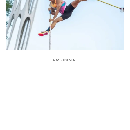
-- ADVERTISEMENT --