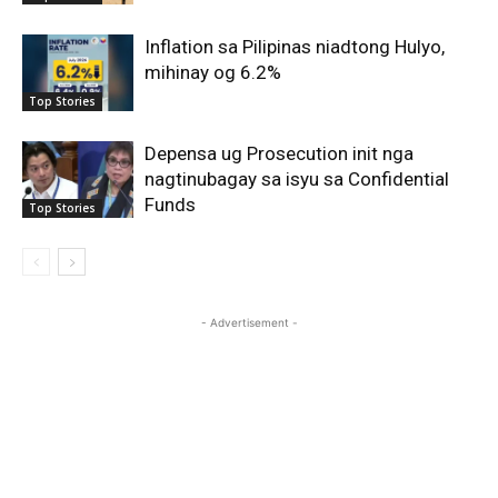
Inflation sa Pilipinas niadtong Hulyo,
mihinay og 6.2%
Top Stories
Depensa ug Prosecution init nga
nagtinubagay sa isyu sa Confidential
Funds
Top Stories
- Advertisement -