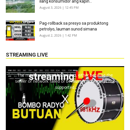
ilang konsumidor ang kapin...
August 3, 2026 | 12:45 PM
Pag-rollback sa presyo sa produktong
petrolyo, lauman sunod simana
August 2, 2026 | 1:42 PM
STREAMING LIVE
The media could not be loaded, either because the
server or network failed or because the format is not
supported.