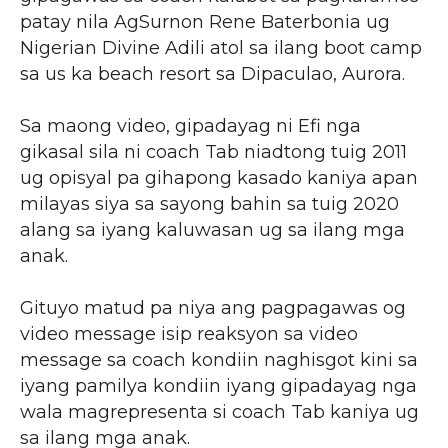
patay nila AgSurnon Rene Baterbonia ug
Nigerian Divine Adili atol sa ilang boot camp
sa us ka beach resort sa Dipaculao, Aurora.
Sa maong video, gipadayag ni Efi nga
gikasal sila ni coach Tab niadtong tuig 2011
ug opisyal pa gihapong kasado kaniya apan
milayas siya sa sayong bahin sa tuig 2020
alang sa iyang kaluwasan ug sa ilang mga
anak.
Gituyo matud pa niya ang pagpagawas og
video message isip reaksyon sa video
message sa coach kondiin naghisgot kini sa
iyang pamilya kondiin iyang gipadayag nga
wala magrepresenta si coach Tab kaniya ug
sa ilang mga anak.