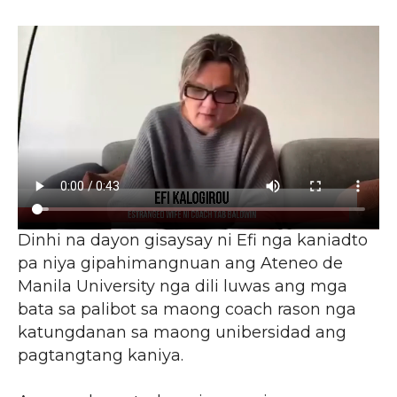
Dinhi na dayon gisaysay ni Efi nga kaniadto
pa niya gipahimangnuan ang Ateneo de
Manila University nga dili luwas ang mga
bata sa palibot sa maong coach rason nga
katungdanan sa maong unibersidad ang
pagtangtang kaniya.