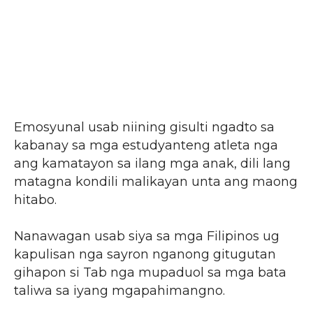
Emosyunal usab niining gisulti ngadto sa
kabanay sa mga estudyanteng atleta nga
ang kamatayon sa ilang mga anak, dili lang
matagna kondili malikayan unta ang maong
hitabo.
Nanawagan usab siya sa mga Filipinos ug
kapulisan nga sayron nganong gitugutan
gihapon si Tab nga mupaduol sa mga bata
taliwa sa iyang mgapahimangno.