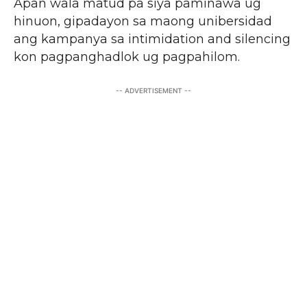
Apan wala matud pa siya paminawa ug
hinuon, gipadayon sa maong unibersidad
ang kampanya sa intimidation and silencing
kon pagpanghadlok ug pagpahilom.
-- ADVERTISEMENT --