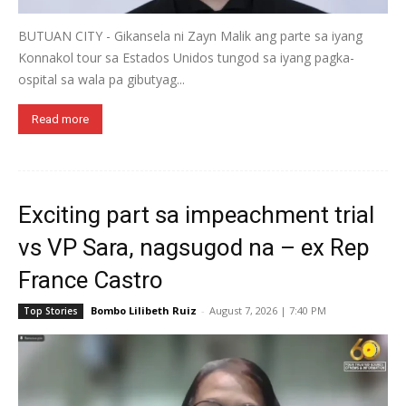
BUTUAN CITY - Gikansela ni Zayn Malik ang parte sa iyang
Konnakol tour sa Estados Unidos tungod sa iyang pagka-
ospital sa wala pa gibutyag...
Read more
Exciting part sa impeachment trial
vs VP Sara, nagsugod na – ex Rep
France Castro
Bombo Lilibeth Ruiz
-
August 7, 2026 | 7:40 PM
Top Stories