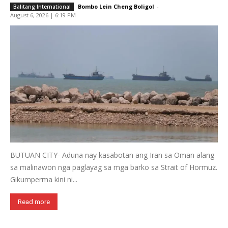
Bombo Lein Cheng Boligol
-
Balitang International
August 6, 2026 | 6:19 PM
BUTUAN CITY- Aduna nay kasabotan ang Iran sa Oman alang
sa malinawon nga paglayag sa mga barko sa Strait of Hormuz.
Gikumperma kini ni...
Read more