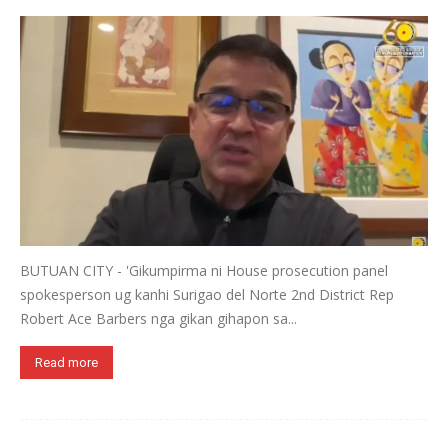
BUTUAN CITY - 'Gikumpirma ni House prosecution panel
spokesperson ug kanhi Surigao del Norte 2nd District Rep
Robert Ace Barbers nga gikan gihapon sa...
Read more