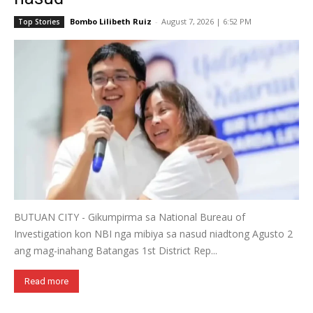
Bombo Lilibeth Ruiz
-
August 7, 2026 | 6:52 PM
Top Stories
BUTUAN CITY - Gikumpirma sa National Bureau of
Investigation kon NBI nga mibiya sa nasud niadtong Agusto 2
ang mag-inahang Batangas 1st District Rep...
Read more