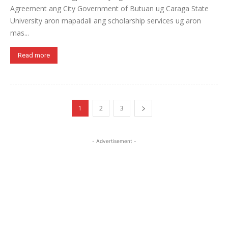
Agreement ang City Government of Butuan ug Caraga State
University aron mapadali ang scholarship services ug aron
mas...
Read more
1
2
3
- Advertisement -