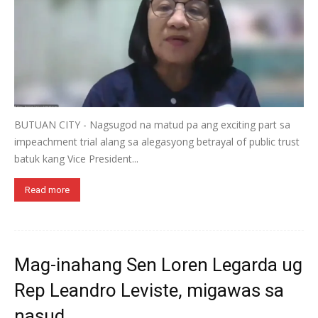
BUTUAN CITY - Nagsugod na matud pa ang exciting part sa
impeachment trial alang sa alegasyong betrayal of public trust
batuk kang Vice President...
Read more
Mag-inahang Sen Loren Legarda ug
Rep Leandro Leviste, migawas sa
nasud