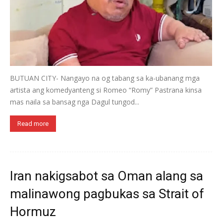
BUTUAN CITY- Nangayo na og tabang sa ka-ubanang mga
artista ang komedyanteng si Romeo “Romy” Pastrana kinsa
mas naila sa bansag nga Dagul tungod...
Read more
Iran nakigsabot sa Oman alang sa
malinawong pagbukas sa Strait of
Hormuz