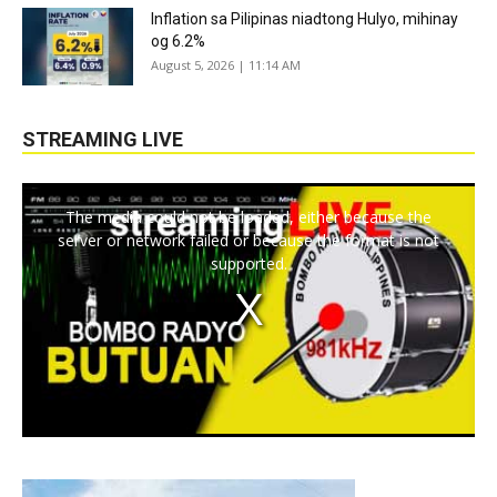
Inflation sa Pilipinas niadtong Hulyo, mihinay
og 6.2%
August 5, 2026 | 11:14 AM
STREAMING LIVE
The media could not be loaded, either because the
server or network failed or because the format is not
supported.