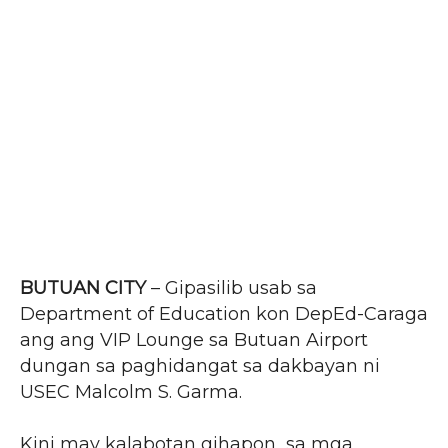
BUTUAN CITY
– Gipasilib usab sa
Department of Education kon DepEd-Caraga
ang ang VIP Lounge sa Butuan Airport
dungan sa paghidangat sa dakbayan ni
USEC Malcolm S. Garma.
Kini may kalabotan gihapon sa mga