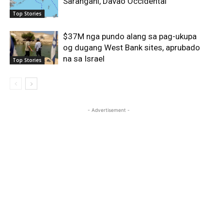
Sarangani, Davao Occidental
Top Stories
$37M nga pundo alang sa pag-ukupa
og dugang West Bank sites, aprubado
na sa Israel
Top Stories
- Advertisement -