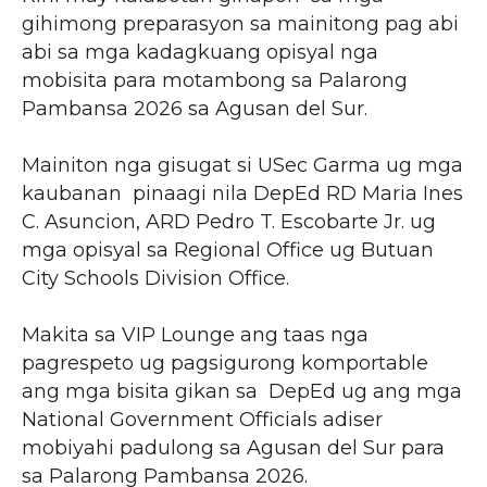
gihimong preparasyon sa mainitong pag abi
abi sa mga kadagkuang opisyal nga
mobisita para motambong sa Palarong
Pambansa 2026 sa Agusan del Sur.
Mainiton nga gisugat si USec Garma ug mga
kaubanan pinaagi nila DepEd RD Maria Ines
C. Asuncion, ARD Pedro T. Escobarte Jr. ug
mga opisyal sa Regional Office ug Butuan
City Schools Division Office.
Makita sa VIP Lounge ang taas nga
pagrespeto ug pagsigurong komportable
ang mga bisita gikan sa DepEd ug ang mga
National Government Officials adiser
mobiyahi padulong sa Agusan del Sur para
sa Palarong Pambansa 2026.