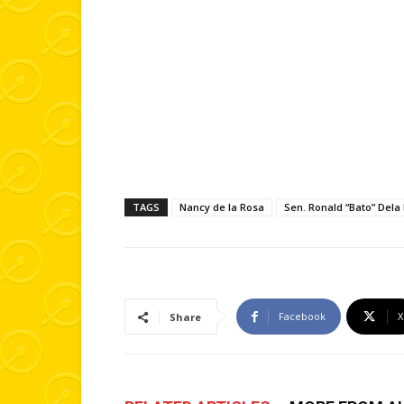
TAGS
Nancy de la Rosa
Sen. Ronald “Bato” Dela
Facebook
X
Share