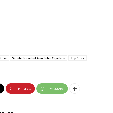
 Rosa
Senate President Alan Peter Cayetano
Top Story
Pinterest
WhatsApp