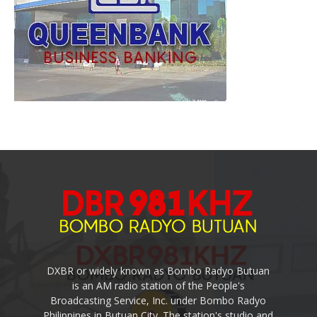
DXBR or widely known as Bombo Radyo Butuan
is an AM radio station of the People's
Broadcasting Service, Inc. under Bombo Radyo
Philippines in Butuan City. The station's studio and