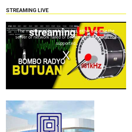
STREAMING LIVE
The media could not be loaded, either because the
server or network failed or because the format is not
supported.