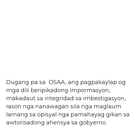
Dugang pa sa OSAA, ang pagpakaylap og
mga dili beripikadong impormasyon,
makadaut sa integridad sa imbestigasyon,
rason nga nanawagan sila nga maglaum
lamang sa opisyal nga pamahayag gikan sa
awtorisadong ahensya sa gobyerno.