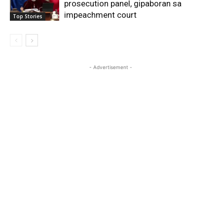
prosecution panel, gipaboran sa
impeachment court
Top Stories
- Advertisement -