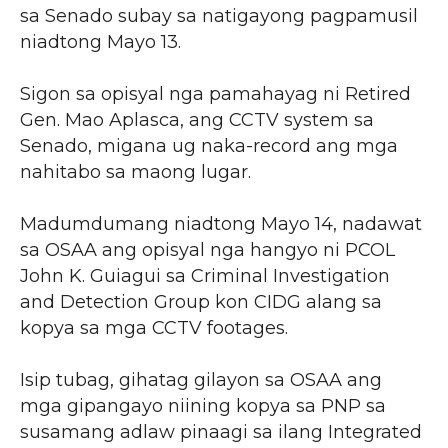
sa Senado subay sa natigayong pagpamusil
niadtong Mayo 13.
Sigon sa opisyal nga pamahayag ni Retired
Gen. Mao Aplasca, ang CCTV system sa
Senado, migana ug naka-record ang mga
nahitabo sa maong lugar.
Madumdumang niadtong Mayo 14, nadawat
sa OSAA ang opisyal nga hangyo ni PCOL
John K. Guiagui sa Criminal Investigation
and Detection Group kon CIDG alang sa
kopya sa mga CCTV footages.
Isip tubag, gihatag gilayon sa OSAA ang
mga gipangayo niining kopya sa PNP sa
susamang adlaw pinaagi sa ilang Integrated