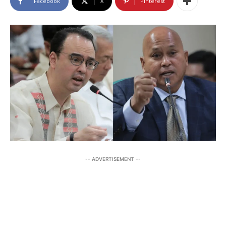
Facebook
X
Pinterest
-- ADVERTISEMENT --