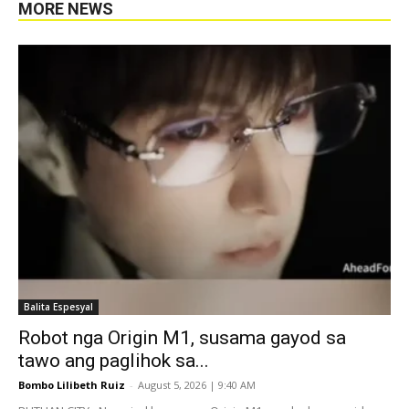
MORE NEWS
Balita Espesyal
Robot nga Origin M1, susama gayod sa
tawo ang paglihok sa...
Bombo Lilibeth Ruiz
-
August 5, 2026 | 9:40 AM