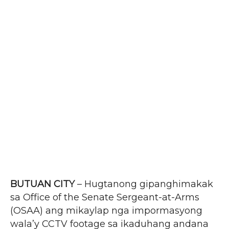
BUTUAN CITY
– Hugtanong gipanghimakak
sa Office of the Senate Sergeant-at-Arms
(OSAA) ang mikaylap nga impormasyong
wala’y CCTV footage sa ikaduhang andana