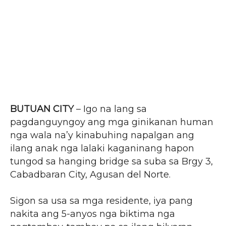
BUTUAN CITY
– Igo na lang sa
pagdanguyngoy ang mga ginikanan human
nga wala na’y kinabuhing napalgan ang
ilang anak nga lalaki kaganinang hapon
tungod sa hanging bridge sa suba sa Brgy 3,
Cabadbaran City, Agusan del Norte.
Sigon sa usa sa mga residente, iya pang
nakita ang 5-anyos nga biktima nga