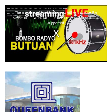
The media could not be loaded, either because the
server or network failed or because the format is not
supported.