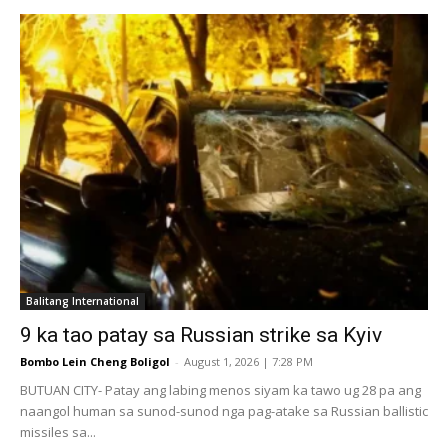
Balitang International
9 ka tao patay sa Russian strike sa Kyiv
Bombo Lein Cheng Boligol
-
August 1, 2026 | 7:28 PM
BUTUAN CITY- Patay ang labing menos siyam ka tawo ug 28 pa ang
naangol human sa sunod-sunod nga pag-atake sa Russian ballistic
missiles sa...