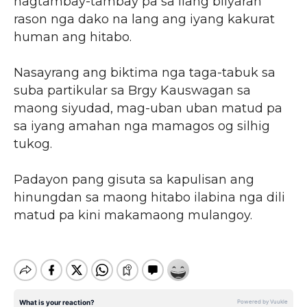
nagtambay-tambay pa sa ilang bilyaran
rason nga dako na lang ang iyang kakurat
human ang hitabo.
Nasayrang ang biktima nga taga-tabuk sa
suba partikular sa Brgy Kauswagan sa
maong siyudad, mag-uban uban matud pa
sa iyang amahan nga mamagos og silhig
tukog.
Padayon pang gisuta sa kapulisan ang
hinungdan sa maong hitabo ilabina nga dili
matud pa kini makamaong mulangoy.