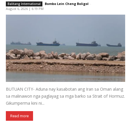
Bombo Lein Cheng Boligol
-
Balitang International
August 6, 2026 | 6:19 PM
BUTUAN CITY- Aduna nay kasabotan ang Iran sa Oman alang
sa malinawon nga paglayag sa mga barko sa Strait of Hormuz.
Gikumperma kini ni...
Read more