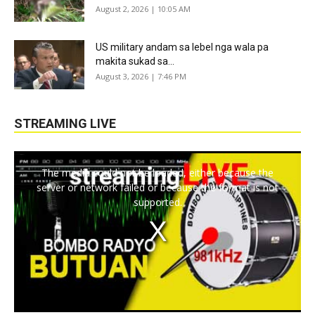
August 2, 2026 | 10:05 AM
US military andam sa lebel nga wala pa
makita sukad sa...
August 3, 2026 | 7:46 PM
STREAMING LIVE
The media could not be loaded, either because the
server or network failed or because the format is not
supported.