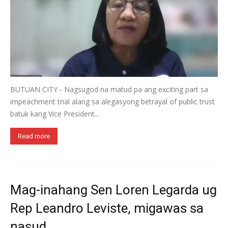
BUTUAN CITY - Nagsugod na matud pa ang exciting part sa
impeachment trial alang sa alegasyong betrayal of public trust
batuk kang Vice President...
Read more
Mag-inahang Sen Loren Legarda ug
Rep Leandro Leviste, migawas sa
nasud