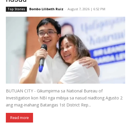
Bombo Lilibeth Ruiz
-
August 7, 2026 | 6:52 PM
Top Stories
BUTUAN CITY - Gikumpirma sa National Bureau of
Investigation kon NBI nga mibiya sa nasud niadtong Agusto 2
ang mag-inahang Batangas 1st District Rep...
Read more