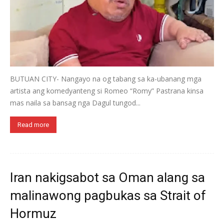
BUTUAN CITY- Nangayo na og tabang sa ka-ubanang mga
artista ang komedyanteng si Romeo “Romy” Pastrana kinsa
mas naila sa bansag nga Dagul tungod...
Read more
Iran nakigsabot sa Oman alang sa
malinawong pagbukas sa Strait of
Hormuz