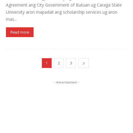
Agreement ang City Government of Butuan ug Caraga State
University aron mapadali ang scholarship services ug aron
mas...
Read more
1
2
3
- Advertisement -