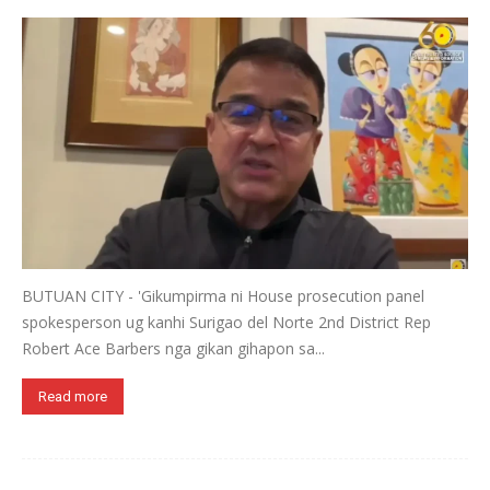
BUTUAN CITY - 'Gikumpirma ni House prosecution panel
spokesperson ug kanhi Surigao del Norte 2nd District Rep
Robert Ace Barbers nga gikan gihapon sa...
Read more