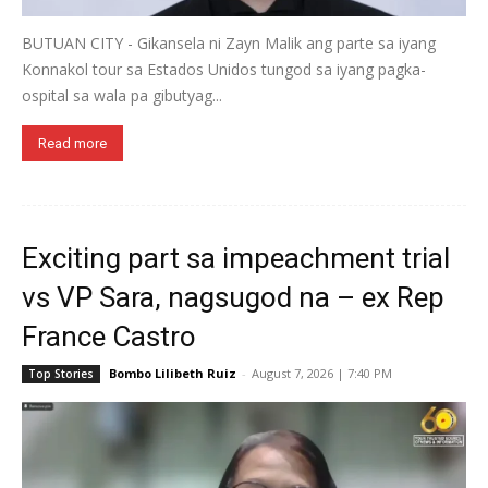
BUTUAN CITY - Gikansela ni Zayn Malik ang parte sa iyang
Konnakol tour sa Estados Unidos tungod sa iyang pagka-
ospital sa wala pa gibutyag...
Read more
Exciting part sa impeachment trial
vs VP Sara, nagsugod na – ex Rep
France Castro
Bombo Lilibeth Ruiz
-
August 7, 2026 | 7:40 PM
Top Stories