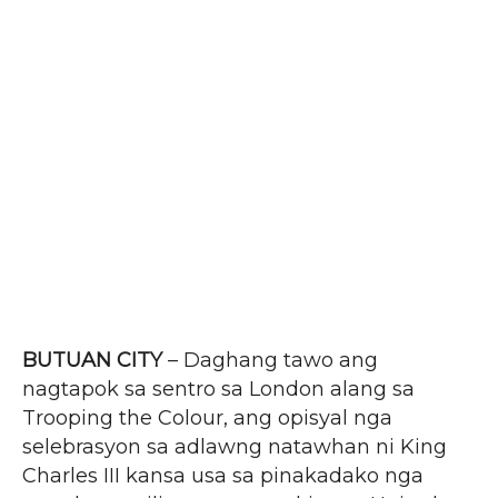
BUTUAN CITY
– Daghang tawo ang
nagtapok sa sentro sa London alang sa
Trooping the Colour, ang opisyal nga
selebrasyon sa adlawng natawhan ni King
Charles III kansa usa sa pinakadako nga