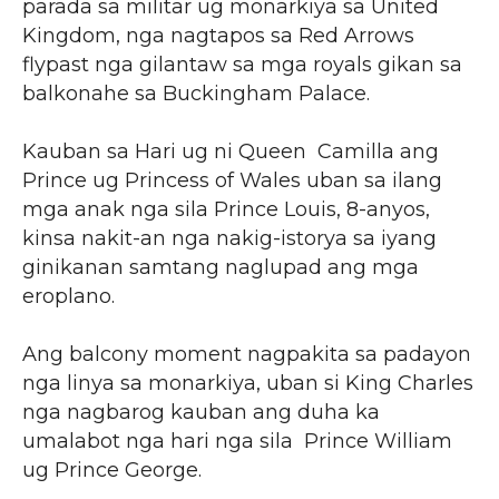
parada sa militar ug monarkiya sa United
Kingdom, nga nagtapos sa Red Arrows
flypast nga gilantaw sa mga royals gikan sa
balkonahe sa Buckingham Palace.
Kauban sa Hari ug ni Queen Camilla ang
Prince ug Princess of Wales uban sa ilang
mga anak nga sila Prince Louis, 8-anyos,
kinsa nakit-an nga nakig-istorya sa iyang
ginikanan samtang naglupad ang mga
eroplano.
Ang balcony moment nagpakita sa padayon
nga linya sa monarkiya, uban si King Charles
nga nagbarog kauban ang duha ka
umalabot nga hari nga sila Prince William
ug Prince George.