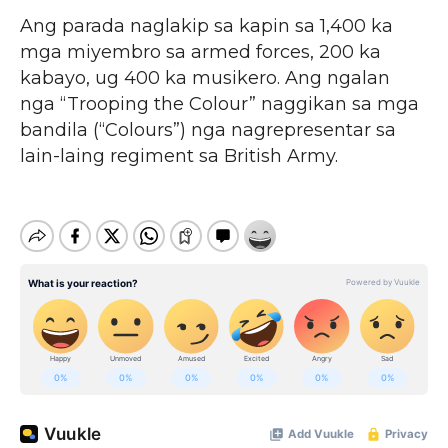
Ang parada naglakip sa kapin sa 1,400 ka
mga miyembro sa armed forces, 200 ka
kabayo, ug 400 ka musikero. Ang ngalan
nga “Trooping the Colour” naggikan sa mga
bandila (“Colours”) nga nagrepresentar sa
lain-laing regiment sa British Army.