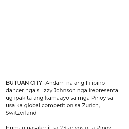
BUTUAN CITY
-Andam na ang Filipino
dancer nga si Izzy Johnson nga irepresenta
ug ipakita ang kamaayo sa mga Pinoy sa
usa ka global competition sa Zurich,
Switzerland.
Human nasakmit sa 23-anyos nga Pinoy