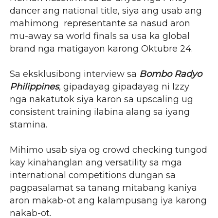
dancer ang national title, siya ang usab ang
mahimong representante sa nasud aron
mu-away sa world finals sa usa ka global
brand nga matigayon karong Oktubre 24.
Sa eksklusibong interview sa
Bombo Radyo
Philippines
, gipadayag gipadayag ni Izzy
nga nakatutok siya karon sa upscaling ug
consistent training ilabina alang sa iyang
stamina.
Mihimo usab siya og crowd checking tungod
kay kinahanglan ang versatility sa mga
international competitions dungan sa
pagpasalamat sa tanang mitabang kaniya
aron makab-ot ang kalampusang iya karong
nakab-ot.