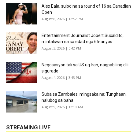
Alex Eala, sulod na sa round of 16 sa Canadian
Open
August 8, 2026 | 12:52 PM
Entertainment Journalist Jobert Sucaldito,
mintaliwan na sa edad nga 65-anyos
August 3, 2026 | 5:42 PM
Negosasyon tali sa US ug Iran, nagpabiling dili
sigurado
August 4, 2026 | 3:43 PM
Suba sa Zambales, mingsaka na; Tunghaan,
nalubog sa baha
August 9, 2026 | 12:10 AM
STREAMING LIVE