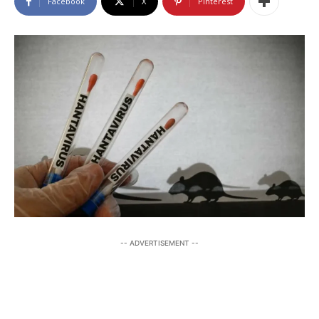
Facebook
X
Pinterest
-- ADVERTISEMENT --