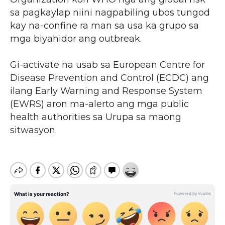
sa pagkaylap niini nagpabiling ubos tungod
kay na-confine ra man sa usa ka grupo sa
mga biyahidor ang outbreak.
Gi-activate na usab sa European Centre for
Disease Prevention and Control (ECDC) ang
ilang Early Warning and Response System
(EWRS) aron ma-alerto ang mga public
health authorities sa Urupa sa maong
sitwasyon.