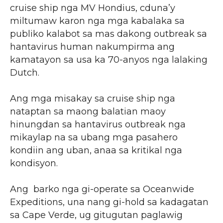
cruise ship nga MV Hondius, cduna’y
miltumaw karon nga mga kabalaka sa
publiko kalabot sa mas dakong outbreak sa
hantavirus human nakumpirma ang
kamatayon sa usa ka 70-anyos nga lalaking
Dutch.
Ang mga misakay sa cruise ship nga
nataptan sa maong balatian maoy
hinungdan sa hantavirus outbreak nga
mikaylap na sa ubang mga pasahero
kondiin ang uban, anaa sa kritikal nga
kondisyon.
Ang barko nga gi-operate sa Oceanwide
Expeditions, una nang gi-hold sa kadagatan
sa Cape Verde, ug gitugutan paglawig