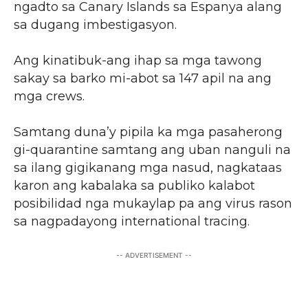
ngadto sa Canary Islands sa Espanya alang
sa dugang imbestigasyon.
Ang kinatibuk-ang ihap sa mga tawong
sakay sa barko mi-abot sa 147 apil na ang
mga crews.
Samtang duna’y pipila ka mga pasaherong
gi-quarantine samtang ang uban nanguli na
sa ilang gigikanang mga nasud, nagkataas
karon ang kabalaka sa publiko kalabot
posibilidad nga mukaylap pa ang virus rason
sa nagpadayong international tracing.
-- ADVERTISEMENT --