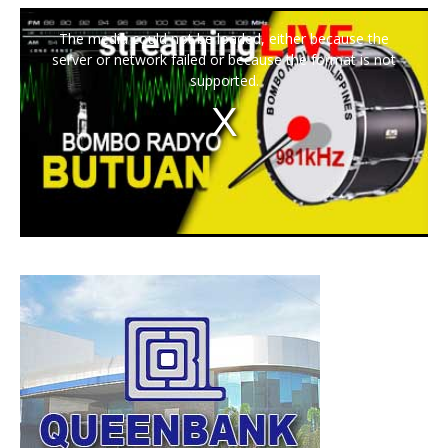
The media could not be loaded, either because the
server or network failed or because the format is not
supported.