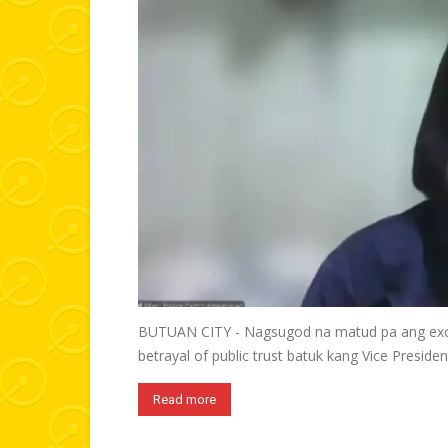
BUTUAN CITY - Nagsugod na matud pa ang excit
betrayal of public trust batuk kang Vice President
Read more