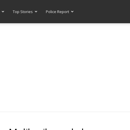
Top Stories
Police Report
-- ADVERTISEMENT --