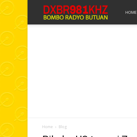
Bombo
HOME
Radyo
Butuan
Home
Blog