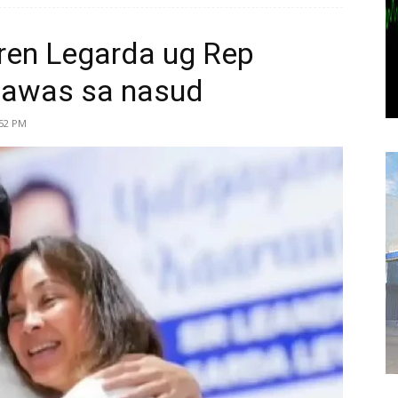
ren Legarda ug Rep
igawas sa nasud
:52 PM