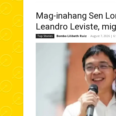
Mag-inahang Sen Lo
Leandro Leviste, m
Bombo Lilibeth Ruiz
-
August 7, 2026 | 6
Top Stories