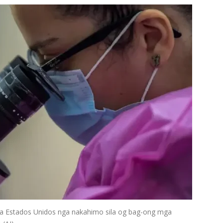
sa Estados Unidos nga nakahimo sila og bag-ong mga