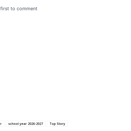
Jr
school year 2026-2027
Top Story