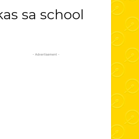
as sa school
- Advertisement -