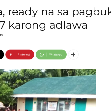
 ready na sa pagbuk
7 karong adlawa
36
Pinterest
WhatsApp