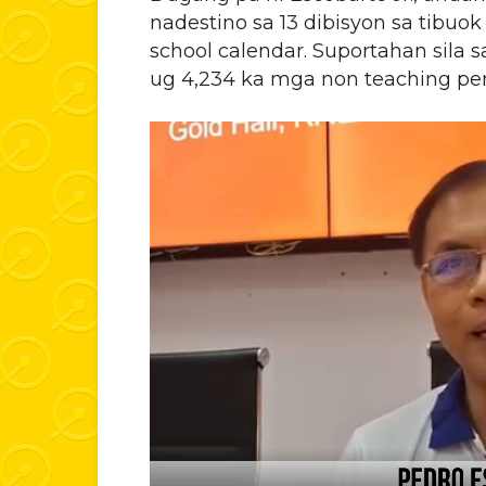
nadestino sa 13 dibisyon sa tibu
school calendar. Suportahan sila 
ug 4,234 ka mga non teaching per