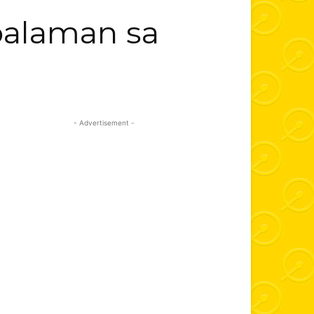
palaman sa
- Advertisement -