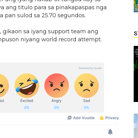
 ang titulo para sa pinakapaspas nga
a pan sulod sa 25.70 segundos.
 gikaon sa iyang support team ang
S
puson niyang world record attempt.