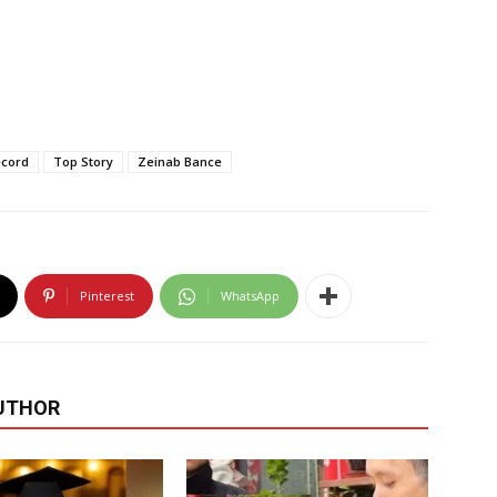
ecord
Top Story
Zeinab Bance
Pinterest
WhatsApp
UTHOR