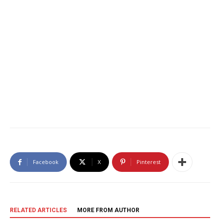
Facebook
X
Pinterest
RELATED ARTICLES
MORE FROM AUTHOR