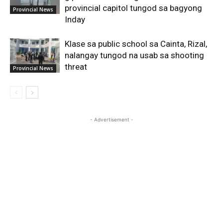
provincial capitol tungod sa bagyong
Provincial News
Inday
Klase sa public school sa Cainta, Rizal,
nalangay tungod na usab sa shooting
threat
Provincial News
- Advertisement -