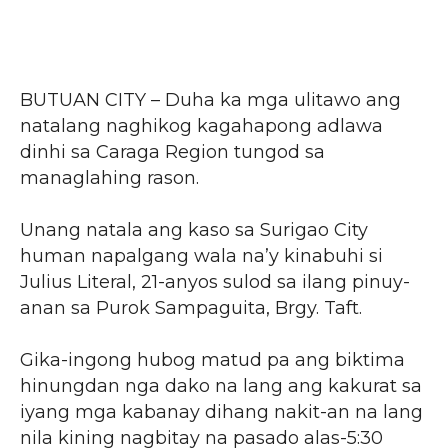
BUTUAN CITY – Duha ka mga ulitawo ang
natalang naghikog kagahapong adlawa
dinhi sa Caraga Region tungod sa
managlahing rason.
Unang natala ang kaso sa Surigao City
human napalgang wala na’y kinabuhi si
Julius Literal, 21-anyos sulod sa ilang pinuy-
anan sa Purok Sampaguita, Brgy. Taft.
Gika-ingong hubog matud pa ang biktima
hinungdan nga dako na lang ang kakurat sa
iyang mga kabanay dihang nakit-an na lang
nila kining nagbitay na pasado alas-5:30