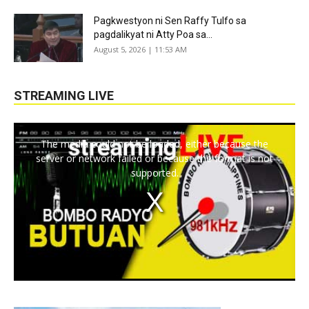
Pagkwestyon ni Sen Raffy Tulfo sa
pagdalikyat ni Atty Poa sa...
August 5, 2026 | 11:53 AM
STREAMING LIVE
The media could not be loaded, either because the
server or network failed or because the format is not
supported.