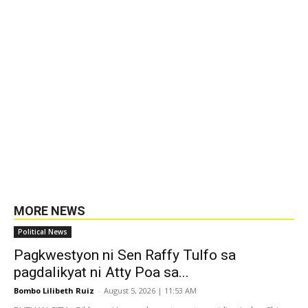
MORE NEWS
Political News
Pagkwestyon ni Sen Raffy Tulfo sa
pagdalikyat ni Atty Poa sa...
Bombo Lilibeth Ruiz
-
August 5, 2026 | 11:53 AM