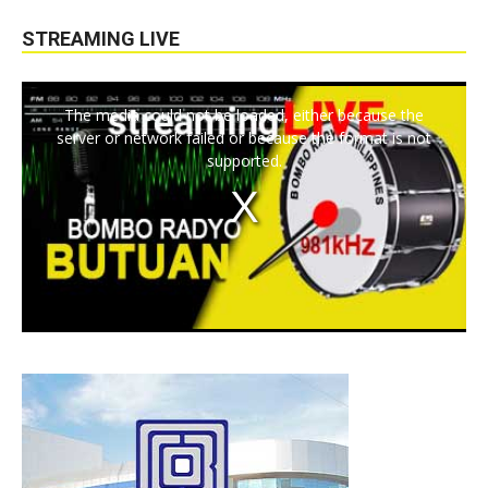
STREAMING LIVE
The media could not be loaded, either because the
server or network failed or because the format is not
supported.