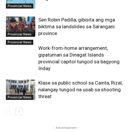
Provincial News
Sen Robin Padilla, gibisita ang mga
biktima sa landslides sa Sarangani
province
Provincial News
Provincial News
Work-from-home arrangement,
gipatuman sa Dinagat Islands
provincial capitol tungod sa bagyong
Inday
Klase sa public school sa Cainta, Rizal,
nalangay tungod na usab sa shooting
threat
Provincial News
- Advertisement -