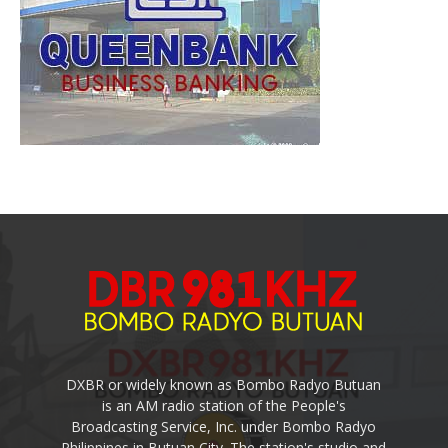
DXBR or widely known as Bombo Radyo Butuan
is an AM radio station of the People's
Broadcasting Service, Inc. under Bombo Radyo
Philippines in Butuan City. The station's studio and