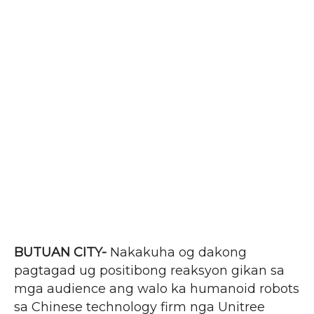
BUTUAN CITY-
Nakakuha og dakong
pagtagad ug positibong reaksyon gikan sa
mga audience ang walo ka humanoid robots
sa Chinese technology firm nga Unitree