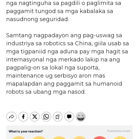
nga nagtinguha sa pagdili o paglimita sa
paggamit tungod sa mga kabalaka sa
nasudnong seguridad.
Samtang nagpadayon ang pag-uswag sa
industriya sa robotics sa China, giila usab sa
mga tigpaniid nga aduna pay mga hagit sa
internasyonal nga merkado lakip na ang
pagpalig-on sa lokal nga suporta,
maintenance ug serbisyo aron mas
mapalapdan ang paggamit sa humanoid
robots sa ubang mga nasod.