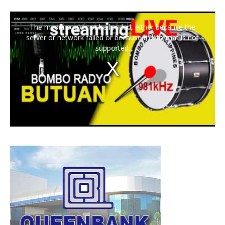
The media could not be loaded, either because the
server or network failed or because the format is not
supported.