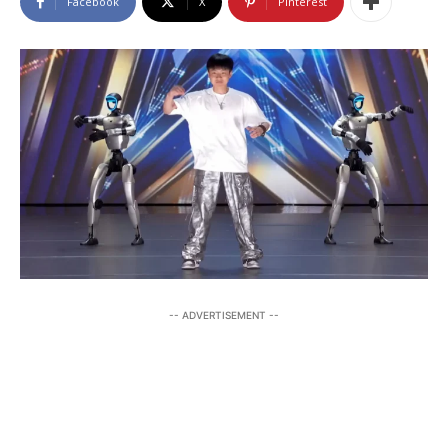
Facebook
X
Pinterest
-- ADVERTISEMENT --