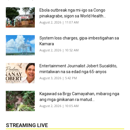
Ebola outbreak nga mi-igo sa Congo
pinakagrabe, sigon sa World Health...
August 2, 2026 | 11:07 AM
System loss charges, gipa-imbestigahan sa
Kamara
August 2, 2026 | 10:52 AM
Entertainment Journalist Jobert Sucaldito,
mintaliwan na sa edad nga 65-anyos
August 3, 2026 | 5:42 PM
Kagawad sa Brgy Camayahan, mibarog nga
ang mga ginikanan ra matud...
August 2, 2026 | 10:05 AM
STREAMING LIVE