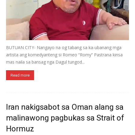
BUTUAN CITY- Nangayo na og tabang sa ka-ubanang mga
artista ang komedyanteng si Romeo “Romy” Pastrana kinsa
mas naila sa bansag nga Dagul tungod...
Read more
Iran nakigsabot sa Oman alang sa
malinawong pagbukas sa Strait of
Hormuz