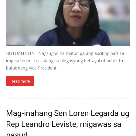
BUTUAN CITY - Nagsugod na matud pa ang exciting part sa
impeachment trial alang sa alegasyong betrayal of public trust
batuk kang Vice President...
Read more
Mag-inahang Sen Loren Legarda ug
Rep Leandro Leviste, migawas sa
nasud