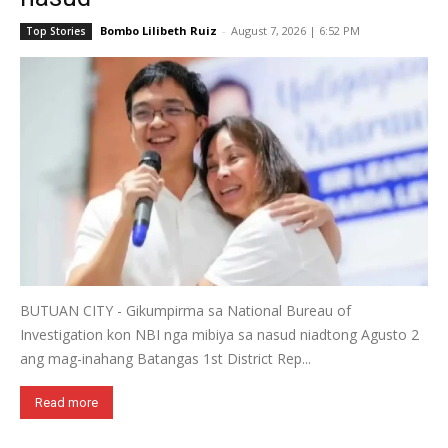
Bombo Lilibeth Ruiz
-
August 7, 2026 | 6:52 PM
Top Stories
BUTUAN CITY - Gikumpirma sa National Bureau of
Investigation kon NBI nga mibiya sa nasud niadtong Agusto 2
ang mag-inahang Batangas 1st District Rep...
Read more