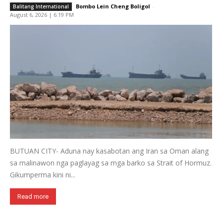
Bombo Lein Cheng Boligol
-
Balitang International
August 6, 2026 | 6:19 PM
BUTUAN CITY- Aduna nay kasabotan ang Iran sa Oman alang
sa malinawon nga paglayag sa mga barko sa Strait of Hormuz.
Gikumperma kini ni...
Read more