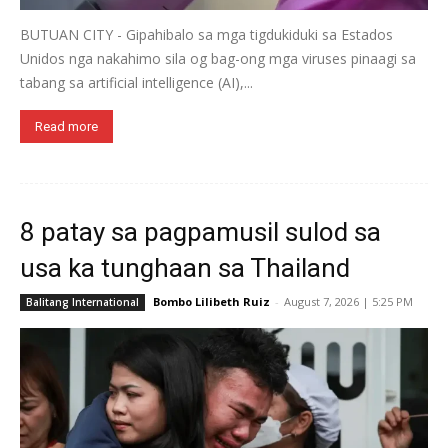
BUTUAN CITY - Gipahibalo sa mga tigdukiduki sa Estados
Unidos nga nakahimo sila og bag-ong mga viruses pinaagi sa
tabang sa artificial intelligence (AI),...
Read more
8 patay sa pagpamusil sulod sa
usa ka tunghaan sa Thailand
Bombo Lilibeth Ruiz
-
August 7, 2026 | 5:25 PM
Balitang International