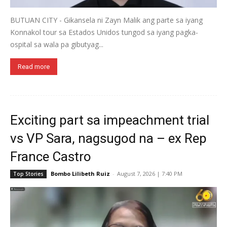
BUTUAN CITY - Gikansela ni Zayn Malik ang parte sa iyang
Konnakol tour sa Estados Unidos tungod sa iyang pagka-
ospital sa wala pa gibutyag...
Read more
Exciting part sa impeachment trial
vs VP Sara, nagsugod na – ex Rep
France Castro
Bombo Lilibeth Ruiz
-
August 7, 2026 | 7:40 PM
Top Stories