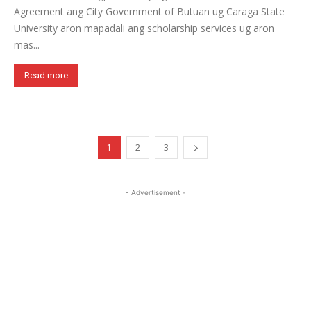
Agreement ang City Government of Butuan ug Caraga State
University aron mapadali ang scholarship services ug aron
mas...
Read more
1
2
3
- Advertisement -