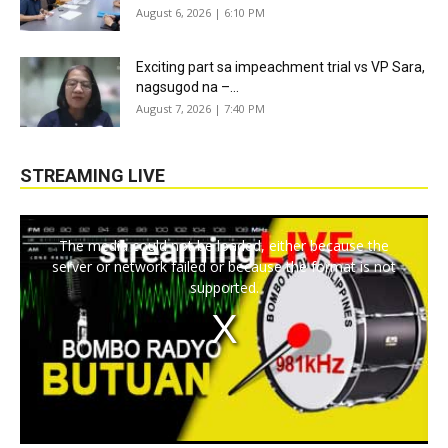
August 6, 2026 | 6:10 PM
Exciting part sa impeachment trial vs VP Sara,
nagsugod na –...
August 7, 2026 | 7:40 PM
STREAMING LIVE
The media could not be loaded, either because the
server or network failed or because the format is not
supported.