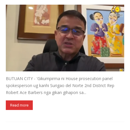
BUTUAN CITY - 'Gikumpirma ni House prosecution panel
spokesperson ug kanhi Surigao del Norte 2nd District Rep
Robert Ace Barbers nga gikan gihapon sa...
Read more