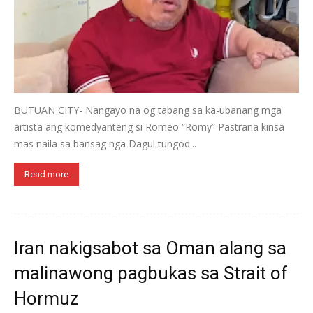
BUTUAN CITY- Nangayo na og tabang sa ka-ubanang mga
artista ang komedyanteng si Romeo “Romy” Pastrana kinsa
mas naila sa bansag nga Dagul tungod...
Read more
Iran nakigsabot sa Oman alang sa
malinawong pagbukas sa Strait of
Hormuz