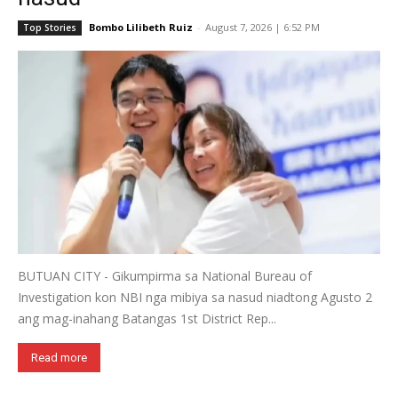
Bombo Lilibeth Ruiz
-
August 7, 2026 | 6:52 PM
Top Stories
BUTUAN CITY - Gikumpirma sa National Bureau of
Investigation kon NBI nga mibiya sa nasud niadtong Agusto 2
ang mag-inahang Batangas 1st District Rep...
Read more