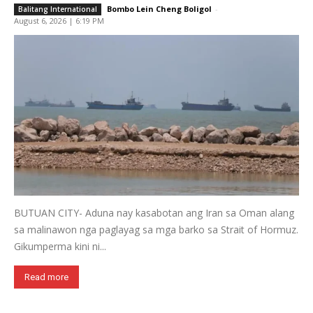
Bombo Lein Cheng Boligol
-
Balitang International
August 6, 2026 | 6:19 PM
BUTUAN CITY- Aduna nay kasabotan ang Iran sa Oman alang
sa malinawon nga paglayag sa mga barko sa Strait of Hormuz.
Gikumperma kini ni...
Read more