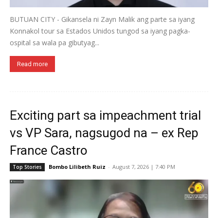
BUTUAN CITY - Gikansela ni Zayn Malik ang parte sa iyang
Konnakol tour sa Estados Unidos tungod sa iyang pagka-
ospital sa wala pa gibutyag...
Read more
Exciting part sa impeachment trial
vs VP Sara, nagsugod na – ex Rep
France Castro
Bombo Lilibeth Ruiz
-
August 7, 2026 | 7:40 PM
Top Stories