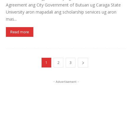
Agreement ang City Government of Butuan ug Caraga State
University aron mapadali ang scholarship services ug aron
mas...
Read more
1
2
3
- Advertisement -