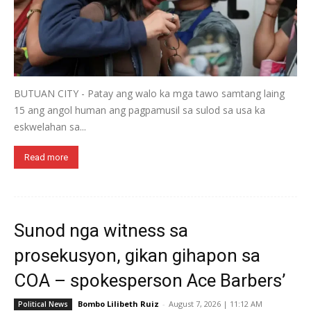
BUTUAN CITY - Patay ang walo ka mga tawo samtang laing
15 ang angol human ang pagpamusil sa sulod sa usa ka
eskwelahan sa...
Read more
Sunod nga witness sa
prosekusyon, gikan gihapon sa
COA – spokesperson Ace Barbers’
Bombo Lilibeth Ruiz
-
August 7, 2026 | 11:12 AM
Political News