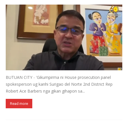
BUTUAN CITY - 'Gikumpirma ni House prosecution panel
spokesperson ug kanhi Surigao del Norte 2nd District Rep
Robert Ace Barbers nga gikan gihapon sa...
Read more