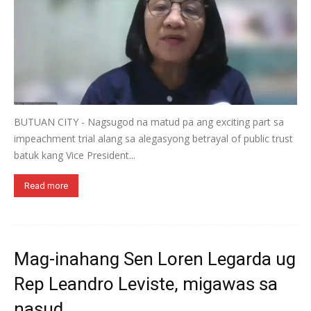
BUTUAN CITY - Nagsugod na matud pa ang exciting part sa
impeachment trial alang sa alegasyong betrayal of public trust
batuk kang Vice President...
Read more
Mag-inahang Sen Loren Legarda ug
Rep Leandro Leviste, migawas sa
nasud