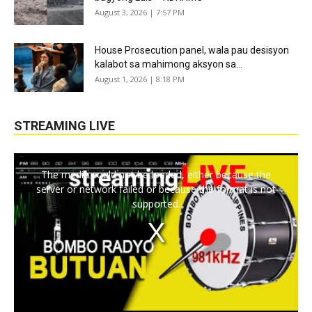
August 3, 2026 | 7:57 PM
House Prosecution panel, wala pau desisyon
kalabot sa mahimong aksyon sa...
August 1, 2026 | 8:18 PM
STREAMING LIVE
The media could not be loaded, either because the
server or network failed or because the format is not
supported.