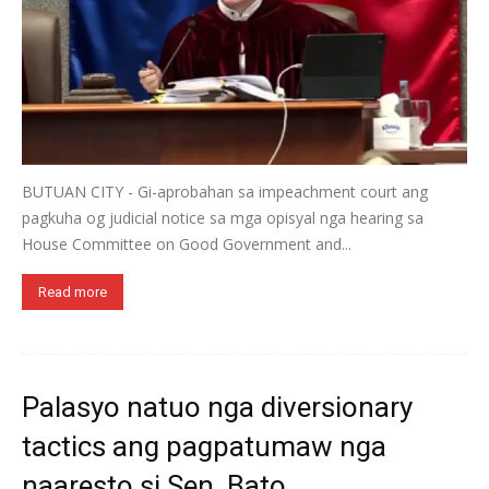
BUTUAN CITY - Gi-aprobahan sa impeachment court ang
pagkuha og judicial notice sa mga opisyal nga hearing sa
House Committee on Good Government and...
Read more
Palasyo natuo nga diversionary
tactics ang pagpatumaw nga
naaresto si Sen. Bato