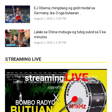
EJ Obiena, mingdaog og gold medal sa
Germany; ika-3 nga bulawan...
August 1, 2026 | 5:30 PM
Lalaki sa China mobuga og tubig sulod sa 5 ka
minutos
August 2, 2026 | 2:59 PM
STREAMING LIVE
The media could not be loaded, either because the
server or network failed or because the format is not
supported.