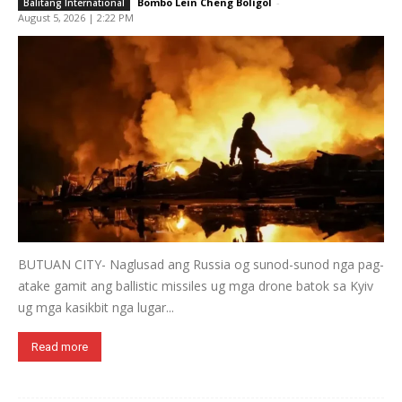
Bombo Lein Cheng Boligol
-
Balitang International
August 5, 2026 | 2:22 PM
BUTUAN CITY- Naglusad ang Russia og sunod-sunod nga pag-
atake gamit ang ballistic missiles ug mga drone batok sa Kyiv
ug mga kasikbit nga lugar...
Read more