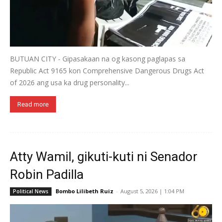
BUTUAN CITY - Gipasakaan na og kasong paglapas sa
Republic Act 9165 kon Comprehensive Dangerous Drugs Act
of 2026 ang usa ka drug personality...
Read more
Atty Wamil, gikuti-kuti ni Senador
Robin Padilla
Bombo Lilibeth Ruiz
-
August 5, 2026 | 1:04 PM
Political News