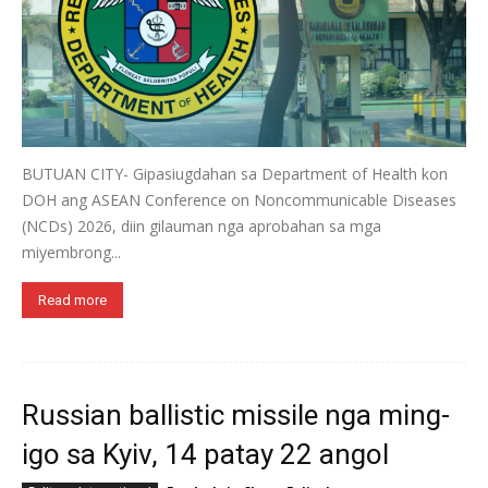
BUTUAN CITY- Gipasiugdahan sa Department of Health kon
DOH ang ASEAN Conference on Noncommunicable Diseases
(NCDs) 2026, diin gilauman nga aprobahan sa mga
miyembrong...
Read more
Russian ballistic missile nga ming-
igo sa Kyiv, 14 patay 22 angol