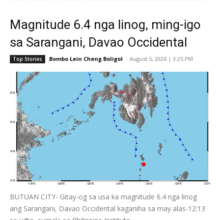
Magnitude 6.4 nga linog, ming-igo
sa Sarangani, Davao Occidental
Bombo Lein Cheng Boligol
-
August 5, 2026 | 3:25 PM
Top Stories
BUTUAN CITY- Gitay-og sa usa ka magnitude 6.4 nga linog
ang Sarangani, Davao Occidental kaganiha sa may alas-12:13