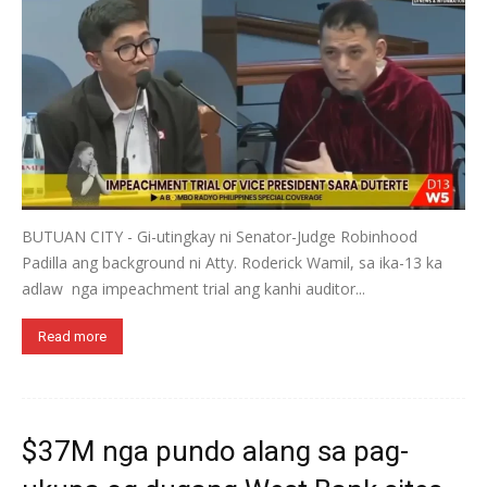
BUTUAN CITY - Gi-utingkay ni Senator-Judge Robinhood
Padilla ang background ni Atty. Roderick Wamil, sa ika-13 ka
adlaw nga impeachment trial ang kanhi auditor...
Read more
$37M nga pundo alang sa pag-