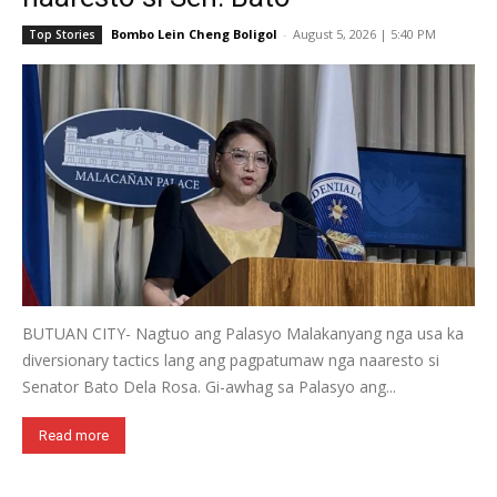
Bombo Lein Cheng Boligol
-
August 5, 2026 | 5:40 PM
Top Stories
BUTUAN CITY- Nagtuo ang Palasyo Malakanyang nga usa ka
diversionary tactics lang ang pagpatumaw nga naaresto si
Senator Bato Dela Rosa. Gi-awhag sa Palasyo ang...
Read more