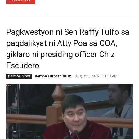
Pagkwestyon ni Sen Raffy Tulfo sa
pagdalikyat ni Atty Poa sa COA,
giklaro ni presiding officer Chiz
Escudero
Bombo Lilibeth Ruiz
-
August 5, 2026 | 11:53 AM
Political News