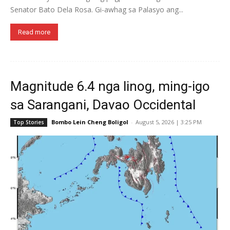
Senator Bato Dela Rosa. Gi-awhag sa Palasyo ang...
Read more
Magnitude 6.4 nga linog, ming-igo
sa Sarangani, Davao Occidental
Bombo Lein Cheng Boligol
-
August 5, 2026 | 3:25 PM
Top Stories