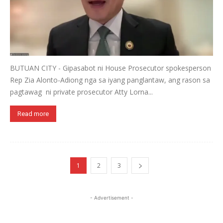
BUTUAN CITY - Gipasabot ni House Prosecutor spokesperson
Rep Zia Alonto-Adiong nga sa iyang panglantaw, ang rason sa
pagtawag ni private prosecutor Atty Lorna...
Read more
1
2
3
- Advertisement -