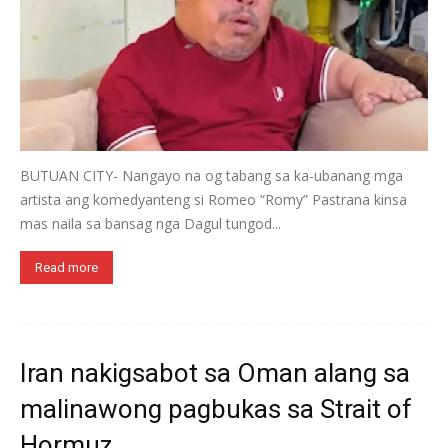
BUTUAN CITY- Nangayo na og tabang sa ka-ubanang mga
artista ang komedyanteng si Romeo “Romy” Pastrana kinsa
mas naila sa bansag nga Dagul tungod...
Read more
Iran nakigsabot sa Oman alang sa
malinawong pagbukas sa Strait of
Hormuz