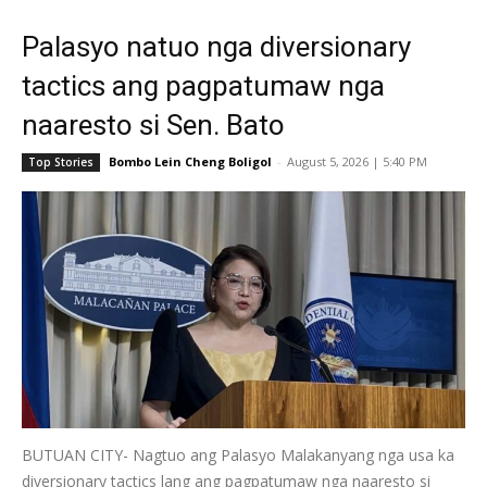
Palasyo natuo nga diversionary
tactics ang pagpatumaw nga
naaresto si Sen. Bato
Bombo Lein Cheng Boligol
-
August 5, 2026 | 5:40 PM
Top Stories
BUTUAN CITY- Nagtuo ang Palasyo Malakanyang nga usa ka
diversionary tactics lang ang pagpatumaw nga naaresto si