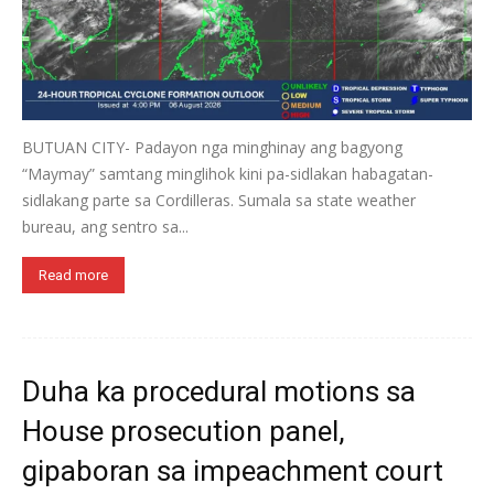
BUTUAN CITY- Padayon nga minghinay ang bagyong
“Maymay” samtang minglihok kini pa-sidlakan habagatan-
sidlakang parte sa Cordilleras. Sumala sa state weather
bureau, ang sentro sa...
Read more
Duha ka procedural motions sa
House prosecution panel,
gipaboran sa impeachment court