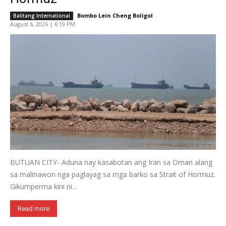
Bombo Lein Cheng Boligol
-
Balitang International
August 6, 2026 | 6:19 PM
BUTUAN CITY- Aduna nay kasabotan ang Iran sa Oman alang
sa malinawon nga paglayag sa mga barko sa Strait of Hormuz.
Gikumperma kini ni...
Read more