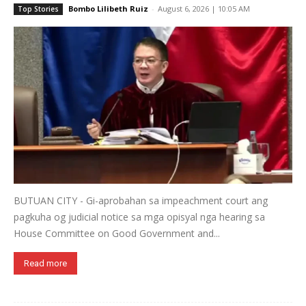
Bombo Lilibeth Ruiz
-
August 6, 2026 | 10:05 AM
Top Stories
BUTUAN CITY - Gi-aprobahan sa impeachment court ang
pagkuha og judicial notice sa mga opisyal nga hearing sa
House Committee on Good Government and...
Read more