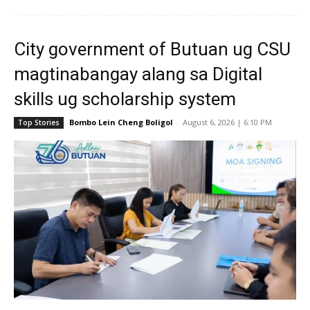
City government of Butuan ug CSU
magtinabangay alang sa Digital
skills ug scholarship system
Bombo Lein Cheng Boligol
-
August 6, 2026 | 6:10 PM
Top Stories