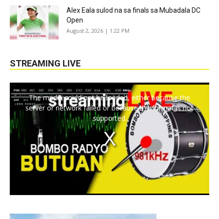
Alex Eala sulod na sa finals sa Mubadala DC
Open
August 2, 2026 | 1:22 PM
STREAMING LIVE
The media could not be loaded, either because the
server or network failed or because the format is not
supported.