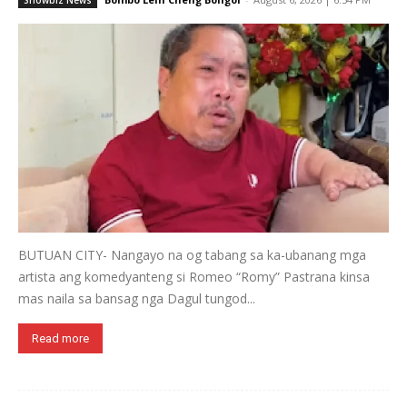
Showbiz News
BUTUAN CITY- Nangayo na og tabang sa ka-ubanang mga
artista ang komedyanteng si Romeo “Romy” Pastrana kinsa
mas naila sa bansag nga Dagul tungod...
Read more