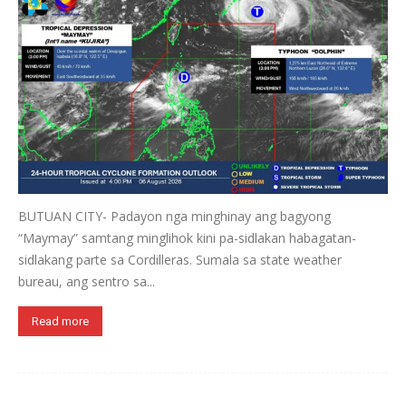
BUTUAN CITY- Padayon nga minghinay ang bagyong
“Maymay” samtang minglihok kini pa-sidlakan habagatan-
sidlakang parte sa Cordilleras. Sumala sa state weather
bureau, ang sentro sa...
Read more