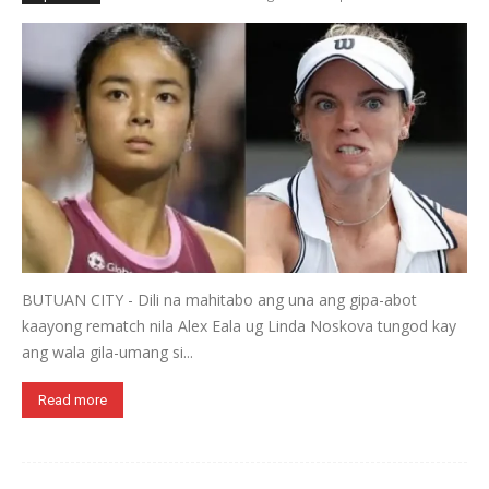
BUTUAN CITY - Dili na mahitabo ang una ang gipa-abot
kaayong rematch nila Alex Eala ug Linda Noskova tungod kay
ang wala gila-umang si...
Read more