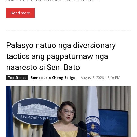
Read more
Palasyo natuo nga diversionary
tactics ang pagpatumaw nga
naaresto si Sen. Bato
Bombo Lein Cheng Boligol
-
August 5, 2026 | 5:40 PM
Top Stories