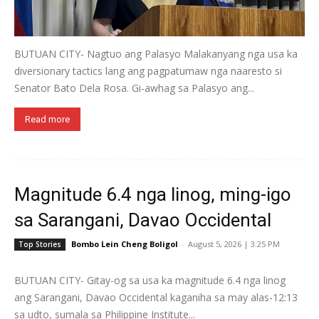
BUTUAN CITY- Nagtuo ang Palasyo Malakanyang nga usa ka
diversionary tactics lang ang pagpatumaw nga naaresto si
Senator Bato Dela Rosa. Gi-awhag sa Palasyo ang...
Read more
Magnitude 6.4 nga linog, ming-igo
sa Sarangani, Davao Occidental
Bombo Lein Cheng Boligol
-
August 5, 2026 | 3:25 PM
Top Stories
BUTUAN CITY- Gitay-og sa usa ka magnitude 6.4 nga linog
ang Sarangani, Davao Occidental kaganiha sa may alas-12:13
sa udto, sumala sa Philippine Institute...