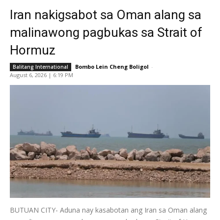
Iran nakigsabot sa Oman alang sa
malinawong pagbukas sa Strait of
Hormuz
Bombo Lein Cheng Boligol
-
Balitang International
August 6, 2026 | 6:19 PM
BUTUAN CITY- Aduna nay kasabotan ang Iran sa Oman alang