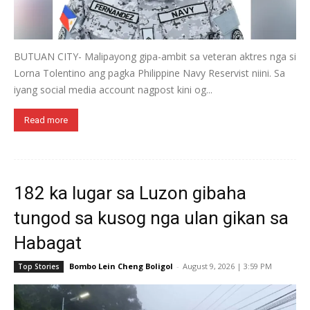
BUTUAN CITY- Malipayong gipa-ambit sa veteran aktres nga si
Lorna Tolentino ang pagka Philippine Navy Reservist niini. Sa
iyang social media account nagpost kini og...
Read more
182 ka lugar sa Luzon gibaha
tungod sa kusog nga ulan gikan sa
Habagat
Bombo Lein Cheng Boligol
-
August 9, 2026 | 3:59 PM
Top Stories