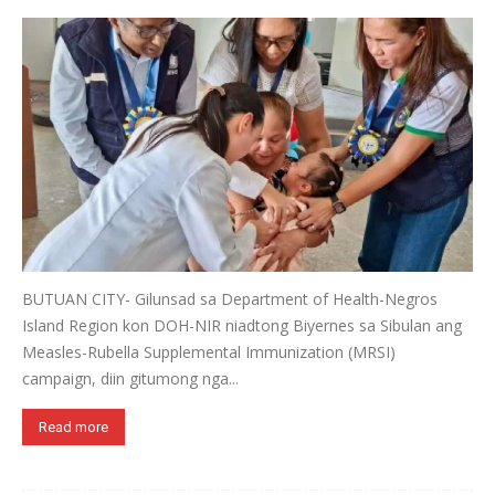
BUTUAN CITY- Gilunsad sa Department of Health-Negros
Island Region kon DOH-NIR niadtong Biyernes sa Sibulan ang
Measles-Rubella Supplemental Immunization (MRSI)
campaign, diin gitumong nga...
Read more