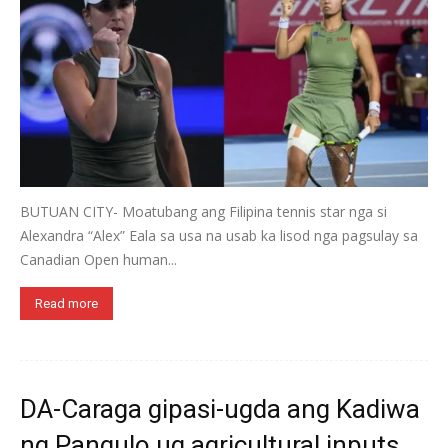
BUTUAN CITY- Moatubang ang Filipina tennis star nga si
Alexandra “Alex” Eala sa usa na usab ka lisod nga pagsulay sa
Canadian Open human...
Read more
DA-Caraga gipasi-ugda ang Kadiwa
ng Pangulo ug agricultural inputs