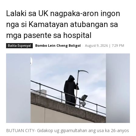
Lalaki sa UK nagpaka-aron ingon
nga si Kamatayan atubangan sa
mga pasente sa hospital
Bombo Lein Cheng Boligol
-
August 9, 2026 | 7:29 PM
Balita Espesyal
BUTUAN CITY- Gidakop ug gipamultahan ang usa ka 26-anyos