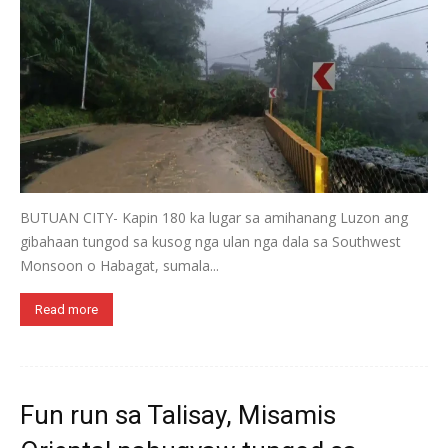
BUTUAN CITY- Kapin 180 ka lugar sa amihanang Luzon ang
gibahaan tungod sa kusog nga ulan nga dala sa Southwest
Monsoon o Habagat, sumala...
Read more
Fun run sa Talisay, Misamis