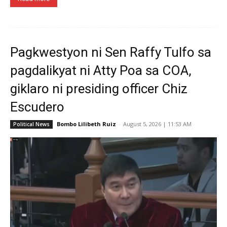
Pagkwestyon ni Sen Raffy Tulfo sa
pagdalikyat ni Atty Poa sa COA,
giklaro ni presiding officer Chiz
Escudero
Bombo Lilibeth Ruiz
-
August 5, 2026 | 11:53 AM
Political News