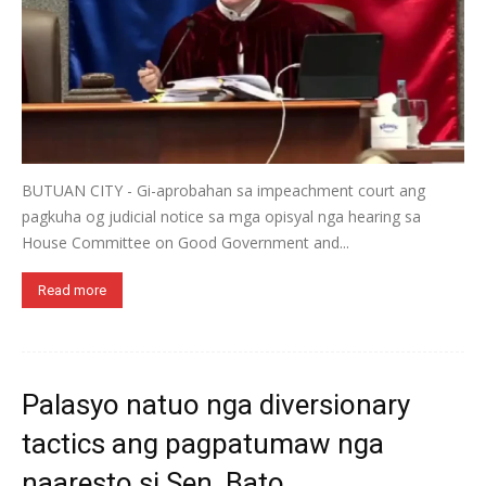
BUTUAN CITY - Gi-aprobahan sa impeachment court ang
pagkuha og judicial notice sa mga opisyal nga hearing sa
House Committee on Good Government and...
Read more
Palasyo natuo nga diversionary
tactics ang pagpatumaw nga
naaresto si Sen. Bato