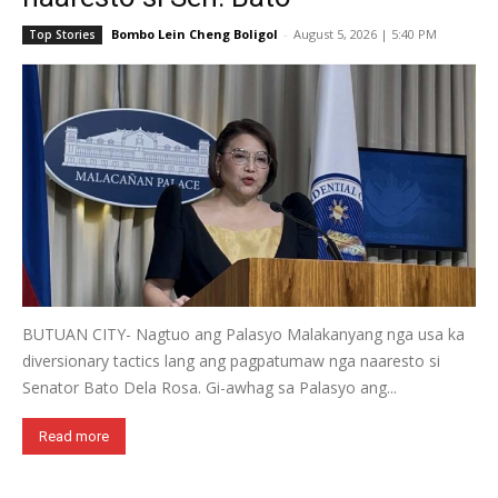
Bombo Lein Cheng Boligol
-
August 5, 2026 | 5:40 PM
Top Stories
BUTUAN CITY- Nagtuo ang Palasyo Malakanyang nga usa ka
diversionary tactics lang ang pagpatumaw nga naaresto si
Senator Bato Dela Rosa. Gi-awhag sa Palasyo ang...
Read more