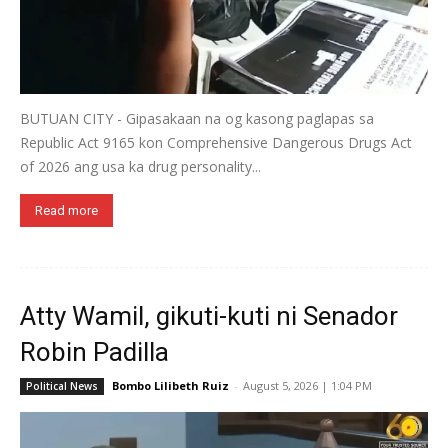
BUTUAN CITY - Gipasakaan na og kasong paglapas sa
Republic Act 9165 kon Comprehensive Dangerous Drugs Act
of 2026 ang usa ka drug personality...
Read more
Atty Wamil, gikuti-kuti ni Senador
Robin Padilla
Bombo Lilibeth Ruiz
-
August 5, 2026 | 1:04 PM
Political News