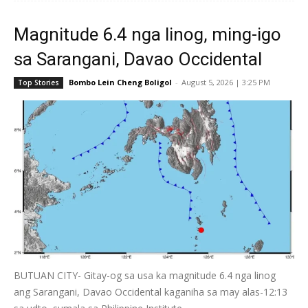
Magnitude 6.4 nga linog, ming-igo
sa Sarangani, Davao Occidental
Bombo Lein Cheng Boligol
-
August 5, 2026 | 3:25 PM
Top Stories
BUTUAN CITY- Gitay-og sa usa ka magnitude 6.4 nga linog
ang Sarangani, Davao Occidental kaganiha sa may alas-12:13