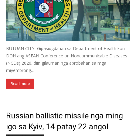
BUTUAN CITY- Gipasiugdahan sa Department of Health kon
DOH ang ASEAN Conference on Noncommunicable Diseases
(NCDs) 2026, diin gilauman nga aprobahan sa mga
miyembrong...
Read more
Russian ballistic missile nga ming-
igo sa Kyiv, 14 patay 22 angol