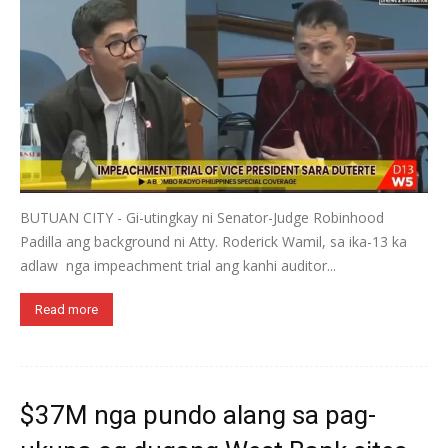
BUTUAN CITY - Gi-utingkay ni Senator-Judge Robinhood
Padilla ang background ni Atty. Roderick Wamil, sa ika-13 ka
adlaw nga impeachment trial ang kanhi auditor...
Read more
$37M nga pundo alang sa pag-