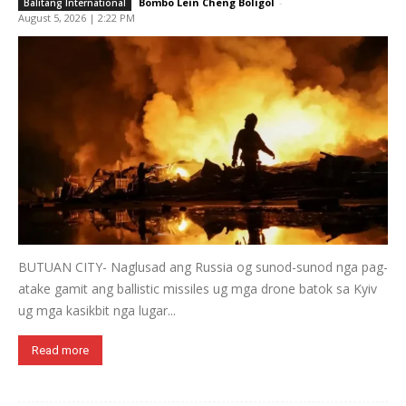
Bombo Lein Cheng Boligol
-
Balitang International
August 5, 2026 | 2:22 PM
BUTUAN CITY- Naglusad ang Russia og sunod-sunod nga pag-
atake gamit ang ballistic missiles ug mga drone batok sa Kyiv
ug mga kasikbit nga lugar...
Read more