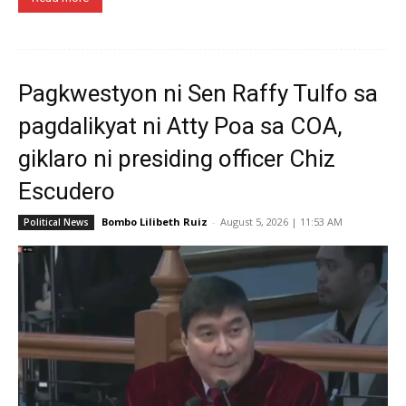
Pagkwestyon ni Sen Raffy Tulfo sa
pagdalikyat ni Atty Poa sa COA,
giklaro ni presiding officer Chiz
Escudero
Bombo Lilibeth Ruiz
-
August 5, 2026 | 11:53 AM
Political News