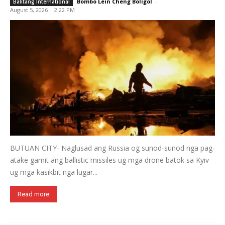
Bombo Lein Cheng Boligol
-
Balitang International
August 5, 2026 | 2:22 PM
BUTUAN CITY- Naglusad ang Russia og sunod-sunod nga pag-
atake gamit ang ballistic missiles ug mga drone batok sa Kyiv
ug mga kasikbit nga lugar...
Read more