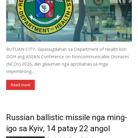
BUTUAN CITY- Gipasiugdahan sa Department of Health kon
DOH ang ASEAN Conference on Noncommunicable Diseases
(NCDs) 2026, diin gilauman nga aprobahan sa mga
miyembrong...
Read more
Russian ballistic missile nga ming-
igo sa Kyiv, 14 patay 22 angol