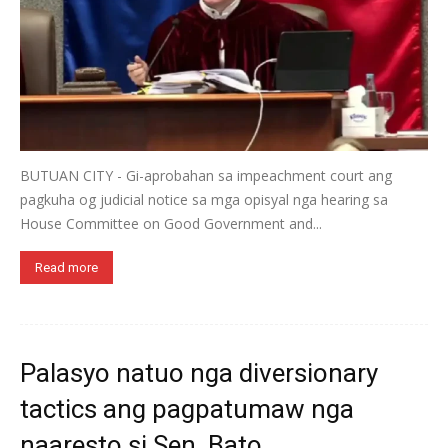
BUTUAN CITY - Gi-aprobahan sa impeachment court ang
pagkuha og judicial notice sa mga opisyal nga hearing sa
House Committee on Good Government and...
Read more
Palasyo natuo nga diversionary
tactics ang pagpatumaw nga
naaresto si Sen. Bato