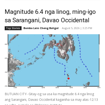
Magnitude 6.4 nga linog, ming-igo
sa Sarangani, Davao Occidental
Bombo Lein Cheng Boligol
-
August 5, 2026 | 3:25 PM
Top Stories
BUTUAN CITY- Gitay-og sa usa ka magnitude 6.4 nga linog
ang Sarangani, Davao Occidental kaganiha sa may alas-12:13