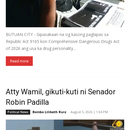
BUTUAN CITY - Gipasakaan na og kasong paglapas sa
Republic Act 9165 kon Comprehensive Dangerous Drugs Act
of 2026 ang usa ka drug personality...
Read more
Atty Wamil, gikuti-kuti ni Senador
Robin Padilla
Bombo Lilibeth Ruiz
-
August 5, 2026 | 1:04 PM
Political News