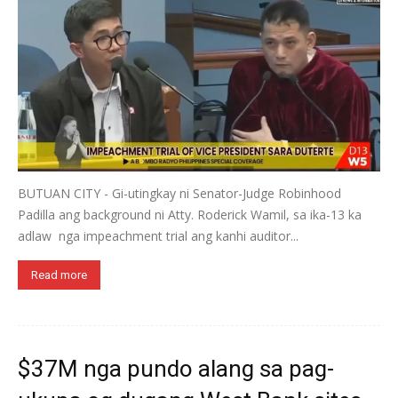
BUTUAN CITY - Gi-utingkay ni Senator-Judge Robinhood
Padilla ang background ni Atty. Roderick Wamil, sa ika-13 ka
adlaw nga impeachment trial ang kanhi auditor...
Read more
$37M nga pundo alang sa pag-