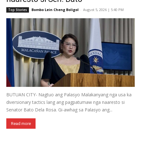
Bombo Lein Cheng Boligol
-
August 5, 2026 | 5:40 PM
Top Stories
BUTUAN CITY- Nagtuo ang Palasyo Malakanyang nga usa ka
diversionary tactics lang ang pagpatumaw nga naaresto si
Senator Bato Dela Rosa. Gi-awhag sa Palasyo ang...
Read more