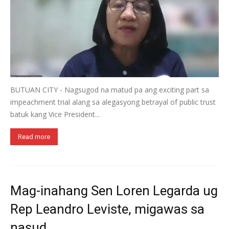
BUTUAN CITY - Nagsugod na matud pa ang exciting part sa
impeachment trial alang sa alegasyong betrayal of public trust
batuk kang Vice President...
Read more
Mag-inahang Sen Loren Legarda ug
Rep Leandro Leviste, migawas sa
nasud