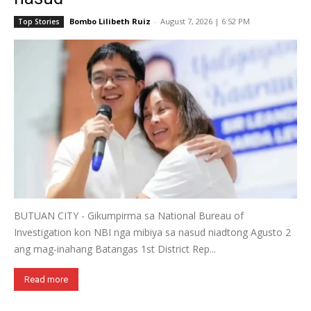
Bombo Lilibeth Ruiz
-
August 7, 2026 | 6:52 PM
Top Stories
BUTUAN CITY - Gikumpirma sa National Bureau of
Investigation kon NBI nga mibiya sa nasud niadtong Agusto 2
ang mag-inahang Batangas 1st District Rep...
Read more