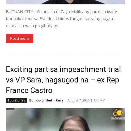
BUTUAN CITY - Gikansela ni Zayn Malik ang parte sa iyang
Konnakol tour sa Estados Unidos tungod sa iyang pagka-
ospital sa wala pa gibutyag...
Read more
Exciting part sa impeachment trial
vs VP Sara, nagsugod na – ex Rep
France Castro
Bombo Lilibeth Ruiz
-
August 7, 2026 | 7:40 PM
Top Stories