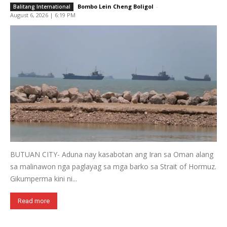
Bombo Lein Cheng Boligol
-
Balitang International
August 6, 2026 | 6:19 PM
BUTUAN CITY- Aduna nay kasabotan ang Iran sa Oman alang
sa malinawon nga paglayag sa mga barko sa Strait of Hormuz.
Gikumperma kini ni...
Read more