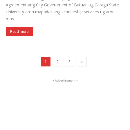
Agreement ang City Government of Butuan ug Caraga State
University aron mapadali ang scholarship services ug aron
mas...
Read more
1
2
3
- Advertisement -