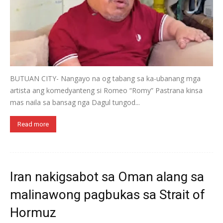
BUTUAN CITY- Nangayo na og tabang sa ka-ubanang mga
artista ang komedyanteng si Romeo “Romy” Pastrana kinsa
mas naila sa bansag nga Dagul tungod...
Read more
Iran nakigsabot sa Oman alang sa
malinawong pagbukas sa Strait of
Hormuz