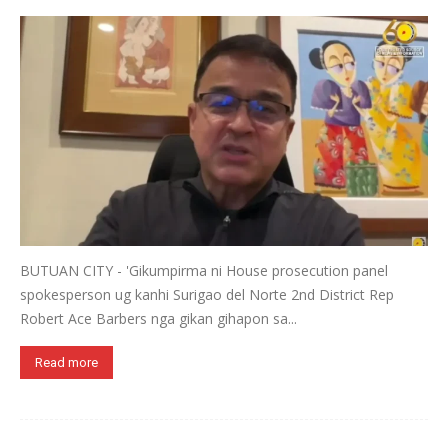
BUTUAN CITY - 'Gikumpirma ni House prosecution panel
spokesperson ug kanhi Surigao del Norte 2nd District Rep
Robert Ace Barbers nga gikan gihapon sa...
Read more